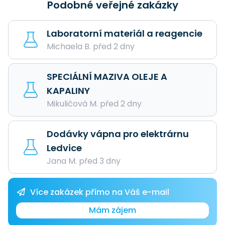
Podobné veřejné zakázky
Laboratorní materiál a reagencie
Michaela B. před 2 dny
SPECIÁLNÍ MAZIVA OLEJE A
KAPALINY
Mikuličová M. před 2 dny
Dodávky vápna pro elektrárnu
Ledvice
Jana M. před 3 dny
Více zakázek přímo na Váš e-mail
Mám zájem