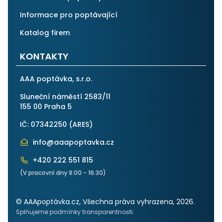
Informace pro poptávající
Katalog firem
KONTAKTY
AAA poptávka, s.r.o.
Sluneční náměstí 2583/11
155 00 Praha 5
IČ: 07342250 (
ARES
)
info@aaapoptavka.cz
+420 222 551 815
(V pracovní dny 8:00 - 16:30)
© AAApoptávka.cz, Všechna práva vyhrazena, 2026.
Splňujeme podmínky transparentnosti.