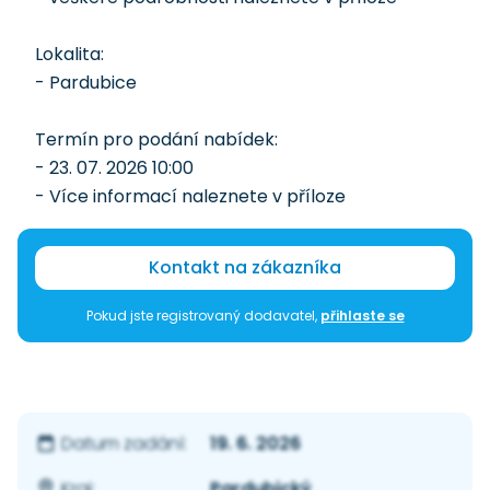
Lokalita:
- Pardubice
Termín pro podání nabídek:
- 23. 07. 2026 10:00
- Více informací naleznete v příloze
Kontakt na zákazníka
Pokud jste registrovaný dodavatel,
přihlaste se
19. 6. 2026
Datum zadání:
Pardubický
Kraj: