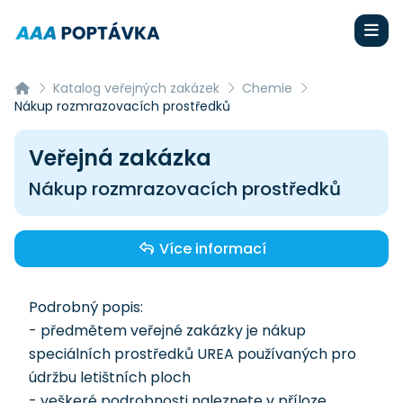
Katalog veřejných zakázek
Chemie
Nákup rozmrazovacích prostředků
Veřejná zakázka
Nákup rozmrazovacích prostředků
Více informací
Podrobný popis:
- předmětem veřejné zakázky je nákup
speciálních prostředků UREA používaných pro
údržbu letištních ploch
- veškeré podrobnosti naleznete v příloze