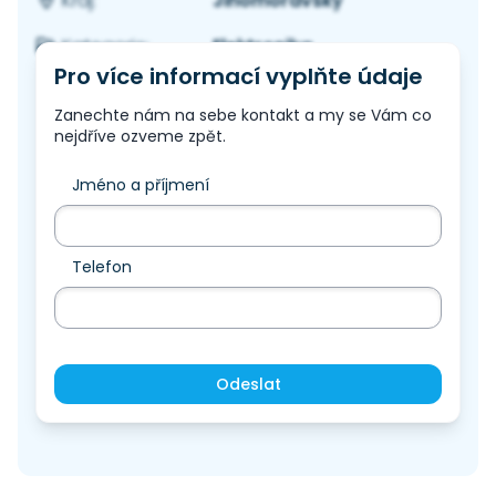
Jihomoravský
Kraj:
Elektronika
Kategorie:
Pro více informací vyplňte údaje
Zanechte nám na sebe kontakt a my se Vám co
nejdříve ozveme zpět.
Jméno a příjmení
Telefon
Odeslat