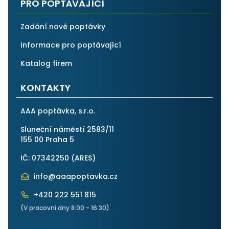
PRO POPTÁVAJÍCÍ
Zadání nové poptávky
Informace pro poptávající
Katalog firem
KONTAKTY
AAA poptávka, s.r.o.
Sluneční náměstí 2583/11
155 00 Praha 5
IČ: 07342250 (
ARES
)
info@aaapoptavka.cz
+420 222 551 815
(V pracovní dny 8:00 - 16:30)