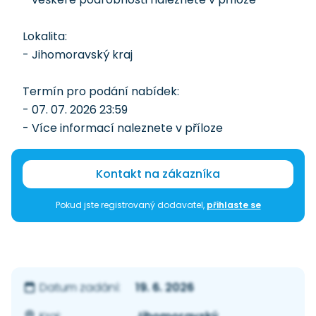
Lokalita:
- Jihomoravský kraj
Termín pro podání nabídek:
- 07. 07. 2026 23:59
- Více informací naleznete v příloze
Kontakt na zákazníka
Pokud jste registrovaný dodavatel,
přihlaste se
19. 6. 2026
Datum zadání: