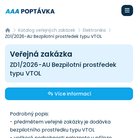
Katalog veřejných zakázek
Elektronika
ZD1/2026-AU Bezpilotní prostředek typu VTOL
Veřejná zakázka
ZD1/2026-AU Bezpilotní prostředek
typu VTOL
Více informací
Podrobný popis:
- předmětem veřejné zakázky je dodávka
bezpilotního prostředku typu VTOL
- veškeré podrobnosti naleznete v příloze