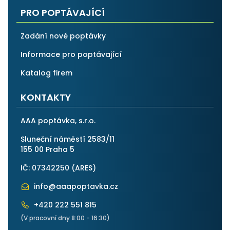
PRO POPTÁVAJÍCÍ
Zadání nové poptávky
Informace pro poptávající
Katalog firem
KONTAKTY
AAA poptávka, s.r.o.
Sluneční náměstí 2583/11
155 00 Praha 5
IČ: 07342250 (
ARES
)
info@aaapoptavka.cz
+420 222 551 815
(V pracovní dny 8:00 - 16:30)