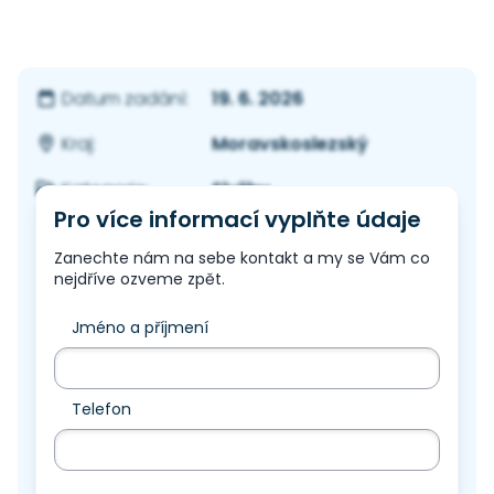
19. 6. 2026
Datum zadání:
Moravskoslezský
Kraj:
Služby
Kategorie:
Pro více informací vyplňte údaje
Zanechte nám na sebe kontakt a my se Vám co
nejdříve ozveme zpět.
Jméno a příjmení
Telefon