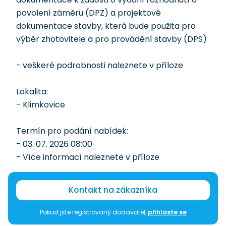
povolení záměru (DPZ) a projektové
dokumentace stavby, která bude použita pro
výběr zhotovitele a pro provádění stavby (DPS)
- veškeré podrobnosti naleznete v příloze
Lokalita:
- Klimkovice
Termín pro podání nabídek:
- 03. 07. 2026 08:00
- Více informací naleznete v příloze
Kontakt na zákazníka
Pokud jste registrovaný dodavatel,
přihlaste se