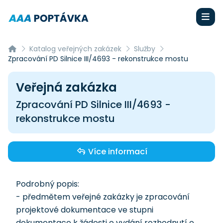
Katalog veřejných zakázek
Služby
Zpracování PD Silnice III/4693 - rekonstrukce mostu
Veřejná zakázka
Zpracování PD Silnice III/4693 -
rekonstrukce mostu
Více informací
Podrobný popis:
- předmětem veřejné zakázky je zpracování
projektové dokumentace ve stupni
dokumentace k žádosti o vydání rozhodnutí o