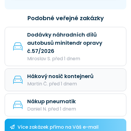
Podobné veřejné zakázky
Dodávky náhradních dílů
autobusů minitendr opravy
č.57/2026
Miroslav S. před 1 dnem
Hákový nosič kontejnerů
Martin Č. před 1 dnem
Nákup pneumatik
Daniel N. před 1 dnem
Více zakázek přímo na Váš e-mail