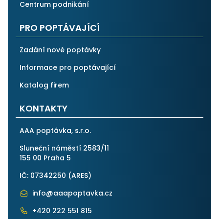
Centrum podnikání
PRO POPTÁVAJÍCÍ
Zadání nové poptávky
Informace pro poptávající
Katalog firem
KONTAKTY
AAA poptávka, s.r.o.
Sluneční náměstí 2583/11
155 00 Praha 5
IČ: 07342250 (
ARES
)
info@aaapoptavka.cz
+420 222 551 815