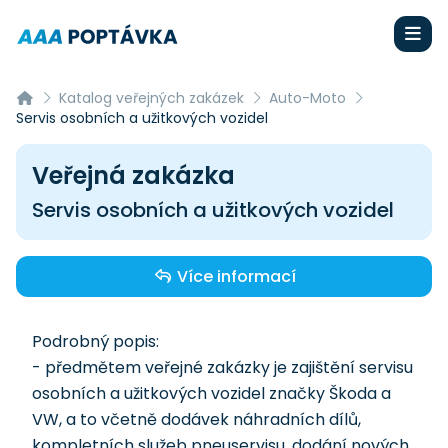
Katalog veřejných zakázek
Auto-Moto
Servis osobních a užitkových vozidel
Veřejná zakázka
Servis osobních a užitkových vozidel
Více informací
Podrobný popis:
- předmětem veřejné zakázky je zajištění servisu
osobních a užitkových vozidel značky Škoda a
VW, a to včetně dodávek náhradních dílů,
kompletních služeb pneuservisu, dodání nových