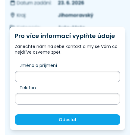
23. 6. 2026
Datum zadání:
Jihomoravský
Kraj:
Auto-Moto
Kategorie:
Pro více informací vyplňte údaje
Zanechte nám na sebe kontakt a my se Vám co
nejdříve ozveme zpět.
Jméno a příjmení
Telefon
Odeslat