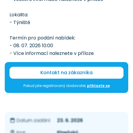
Lokalita:
- Týniště
Termín pro podání nabídek:
- 08. 07. 2026 10:00
- Více informací naleznete v příloze
Kontakt na zákazníka
Pokud jste registrovaný dodavatel,
přihlaste se
23. 6. 2026
Datum zadání:
Plzeňský
Kraj: