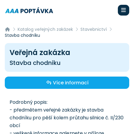
Katalog veřejných zakázek
Stavebnictví
Stavba chodníku
Veřejná zakázka
Stavba chodníku
Více informací
Podrobný popis:
- předmětem veřejné zakázky je stavba
chodníku pro pěší kolem průtahu silnice č. II/230
obcí
- veškeré informace naleznete v příloze