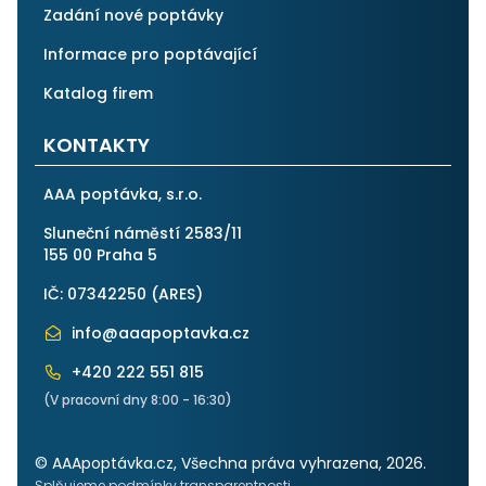
Zadání nové poptávky
Informace pro poptávající
Katalog firem
KONTAKTY
AAA poptávka, s.r.o.
Sluneční náměstí 2583/11
155 00 Praha 5
IČ: 07342250 (
ARES
)
info@aaapoptavka.cz
+420 222 551 815
(V pracovní dny 8:00 - 16:30)
© AAApoptávka.cz, Všechna práva vyhrazena, 2026.
Splňujeme podmínky transparentnosti.