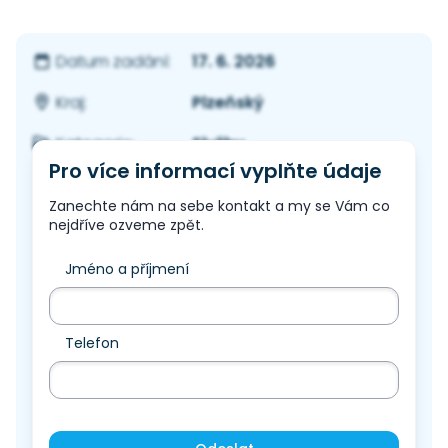
17. 6. 2026
Datum zadání:
Plzeňský
Kraj:
Služby
Kategorie:
Pro více informací vyplňte údaje
Zanechte nám na sebe kontakt a my se Vám co
nejdříve ozveme zpět.
Jméno a příjmení
Telefon