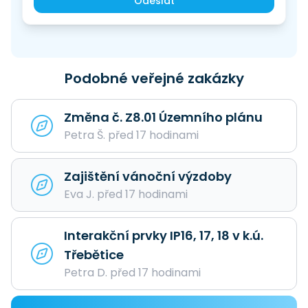
Odeslat
Podobné veřejné zakázky
Změna č. Z8.01 Územního plánu
Petra Š. před 17 hodinami
Zajištění vánoční výzdoby
Eva J. před 17 hodinami
Interakční prvky IP16, 17, 18 v k.ú.
Třebětice
Petra D. před 17 hodinami