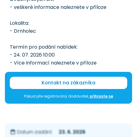
- veškeré informace naleznete v příloze
Lokalita:
- Drnholec
Termín pro podání nabídek:
- 24. 07. 2026 10:00
- Více informací naleznete v příloze
Kontakt na zákazníka
Pokud jste registrovaný dodavatel,
přihlaste se
23. 6. 2026
Datum zadání: