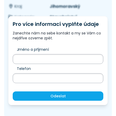
Jihomoravský
Kraj:
Stavebnictví
Kategorie:
Pro více informací vyplňte údaje
Zanechte nám na sebe kontakt a my se Vám co
nejdříve ozveme zpět.
Jméno a příjmení
Telefon
Odeslat