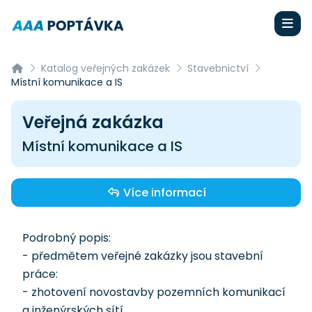
Katalog veřejných zakázek
Stavebnictví
Místní komunikace a IS
Veřejná zakázka
Místní komunikace a IS
Více informací
Podrobný popis:
- předmětem veřejné zakázky jsou stavební
práce:
- zhotovení novostavby pozemních komunikací
a inženýrských sítí