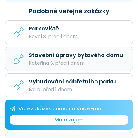
Podobné veřejné zakázky
Parkoviště
Pavel S. před 1 dnem
Stavební úpravy bytového domu
Kateřina S. před 1 dnem
Vybudování nábřežního parku
Iva N. před 1 dnem
Více zakázek přímo na Váš e-mail
Mám zájem