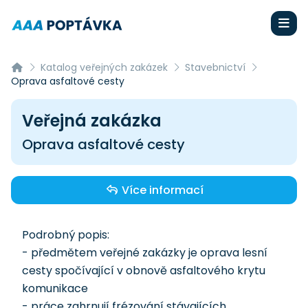
Katalog veřejných zakázek
Stavebnictví
Oprava asfaltové cesty
Veřejná zakázka
Oprava asfaltové cesty
Více informací
Podrobný popis:
- předmětem veřejné zakázky je oprava lesní
cesty spočívající v obnově asfaltového krytu
komunikace
- práce zahrnují frézování stávajících