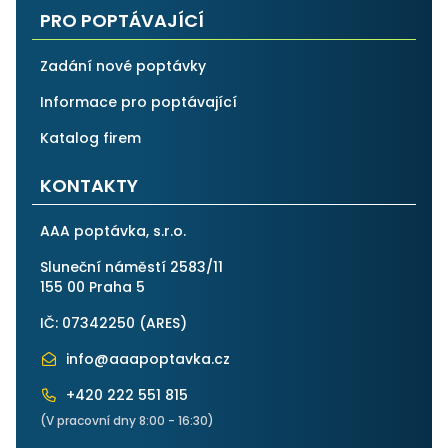
PRO POPTÁVAJÍCÍ
Zadání nové poptávky
Informace pro poptávající
Katalog firem
KONTAKTY
AAA poptávka, s.r.o.
Sluneční náměstí 2583/11
155 00 Praha 5
IČ: 07342250 (
ARES
)
info@aaapoptavka.cz
+420 222 551 815
(V pracovní dny 8:00 - 16:30)