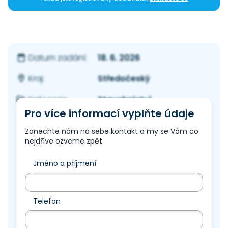
18. 6. 2026
Datum zadání:
Středočeský
Kraj:
Stavebnictví
Kategorie:
Pro více informací vyplňte údaje
Zanechte nám na sebe kontakt a my se Vám co
nejdříve ozveme zpět.
Jméno a příjmení
Telefon