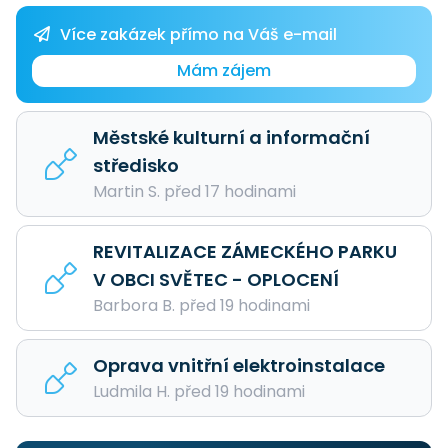
Více zakázek přímo na Váš e-mail
Mám zájem
Městské kulturní a informační
středisko
Martin S. před 17 hodinami
REVITALIZACE ZÁMECKÉHO PARKU
V OBCI SVĚTEC - OPLOCENÍ
Barbora B. před 19 hodinami
Oprava vnitřní elektroinstalace
Ludmila H. před 19 hodinami