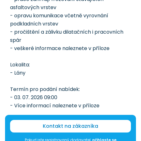
asfaltových vrstev
- opravu komunikace včetně vyrovnání
podkladních vrstev
- pročištění a zálivku dilatačních i pracovních
spár
- veškeré informace naleznete v příloze
Lokalita:
- Lány
Termín pro podání nabídek:
- 03. 07. 2026 09:00
- Více informací naleznete v příloze
Kontakt na zákazníka
Pokud jste registrovaný dodavatel,
přihlaste se