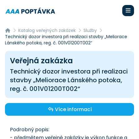
Katalog veřejných zakázek
Služby
Technický dozor investora při realizaci stavby „Meliorace
Lánského potoka, reg. č. 001V01200T002“
Veřejná zakázka
Technický dozor investora při realizaci
stavby „Meliorace Lánského potoka,
reg. č. 001V01200T002“
Více informací
Podrobný popis:
- předmětem veřejné zakázky je výkon funkce a