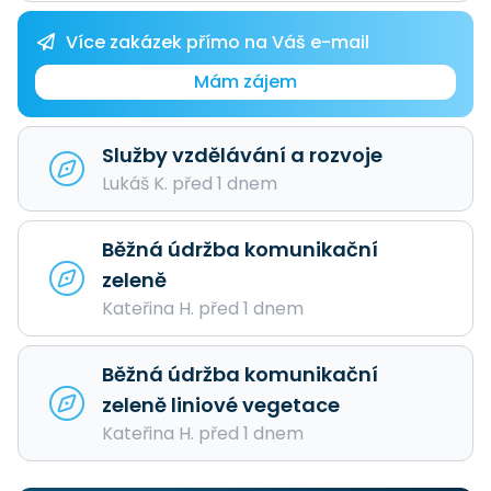
Více zakázek přímo na Váš e-mail
Mám zájem
Služby vzdělávání a rozvoje
Lukáš K. před 1 dnem
Běžná údržba komunikační
zeleně
Kateřina H. před 1 dnem
Běžná údržba komunikační
zeleně liniové vegetace
Kateřina H. před 1 dnem