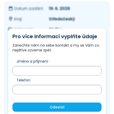
19. 6. 2026
Datum zadání:
Středočeský
Kraj:
Služby
Kategorie:
Pro více informací vyplňte údaje
Zanechte nám na sebe kontakt a my se Vám co
nejdříve ozveme zpět.
Jméno a příjmení
Telefon
Odeslat