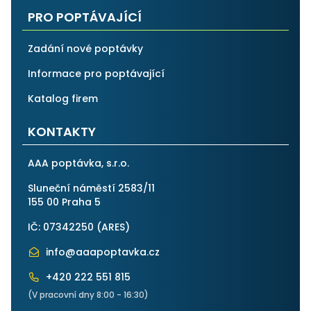
PRO POPTÁVAJÍCÍ
Zadání nové poptávky
Informace pro poptávající
Katalog firem
KONTAKTY
AAA poptávka, s.r.o.
Sluneční náměstí 2583/11
155 00 Praha 5
IČ: 07342250 (
ARES
)
info@aaapoptavka.cz
+420 222 551 815
(V pracovní dny 8:00 - 16:30)