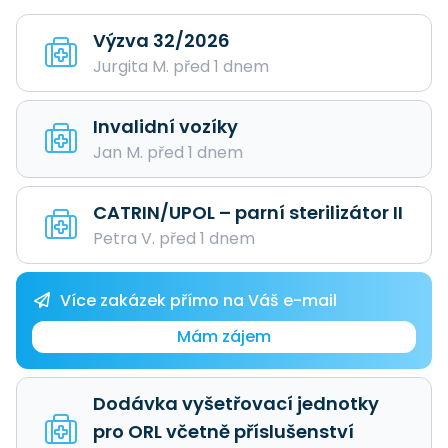
Výzva 32/2026
Jurgita M. před 1 dnem
Invalidní vozíky
Jan M. před 1 dnem
CATRIN/UPOL – parní sterilizátor II
Petra V. před 1 dnem
Více zakázek přímo na Váš e-mail
Mám zájem
Dodávka vyšetřovací jednotky
pro ORL včetně příslušenství