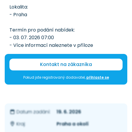
Lokalita:
- Praha
Termín pro podání nabídek:
- 03. 07. 2026 07:00
- Více informací naleznete v příloze
Kontakt na zákazníka
Pokud jste registrovaný dodavatel,
přihlaste se
19. 6. 2026
Datum zadání:
Praha a okolí
Kraj: