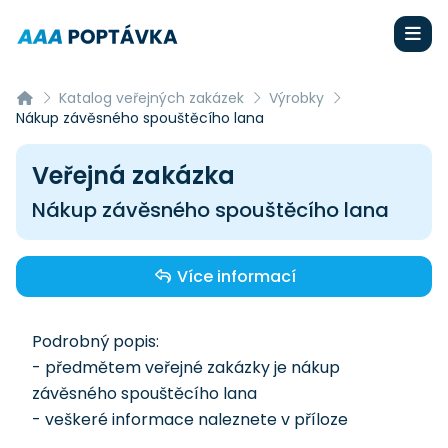
Katalog veřejných zakázek
Výrobky
Nákup závěsného spouštěcího lana
Veřejná zakázka
Nákup závěsného spouštěcího lana
Více informací
Podrobný popis:
- předmětem veřejné zakázky je nákup
závěsného spouštěcího lana
- veškeré informace naleznete v příloze