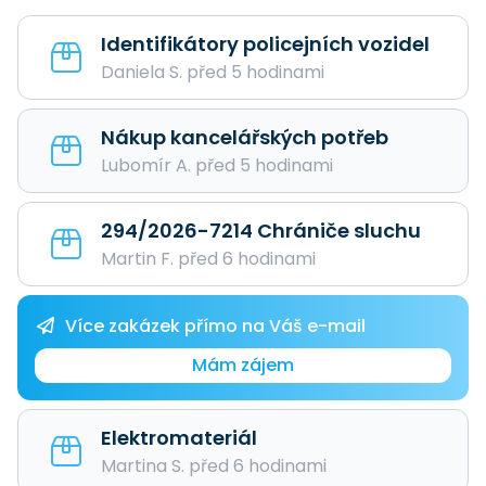
Identifikátory policejních vozidel
Daniela S. před 5 hodinami
Nákup kancelářských potřeb
Lubomír A. před 5 hodinami
294/2026-7214 Chrániče sluchu
Martin F. před 6 hodinami
Více zakázek přímo na Váš e-mail
Mám zájem
Elektromateriál
Martina S. před 6 hodinami