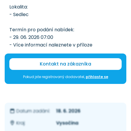
Lokalita:
- Sedlec
Termín pro podání nabídek:
- 29. 06. 2026 07:00
- Více informací naleznete v příloze
Kontakt na zákazníka
Pokud jste registrovaný dodavatel,
přihlaste se
18. 6. 2026
Datum zadání:
Vysočina
Kraj: