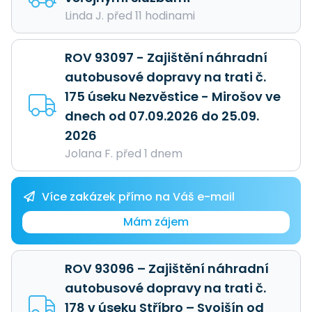
Linda J. před 11 hodinami
ROV 93097 - Zajištění náhradní
autobusové dopravy na trati č.
175 úseku Nezvěstice - Mirošov ve
dnech od 07.09.2026 do 25.09.
2026
Jolana F. před 1 dnem
Více zakázek přímo na Váš e-mail
Mám zájem
ROV 93096 – Zajištění náhradní
autobusové dopravy na trati č.
178 v úseku Stříbro – Svojšín od