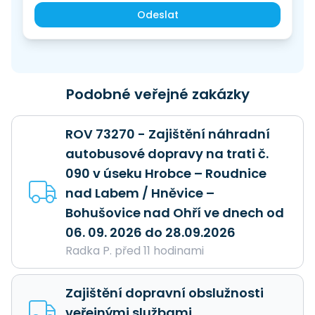
Odeslat
Podobné veřejné zakázky
ROV 73270 - Zajištění náhradní
autobusové dopravy na trati č.
090 v úseku Hrobce – Roudnice
nad Labem / Hněvice –
Bohušovice nad Ohří ve dnech od
06. 09. 2026 do 28.09.2026
Radka P. před 11 hodinami
Zajištění dopravní obslužnosti
veřejnými službami