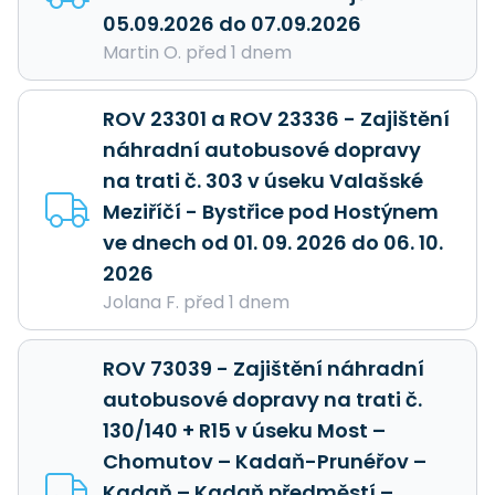
05.09.2026 do 07.09.2026
Martin O. před 1 dnem
ROV 23301 a ROV 23336 - Zajištění
náhradní autobusové dopravy
na trati č. 303 v úseku Valašské
Meziříčí - Bystřice pod Hostýnem
ve dnech od 01. 09. 2026 do 06. 10.
2026
Jolana F. před 1 dnem
ROV 73039 - Zajištění náhradní
autobusové dopravy na trati č.
130/140 + R15 v úseku Most –
Chomutov – Kadaň-Prunéřov –
Kadaň – Kadaň předměstí –