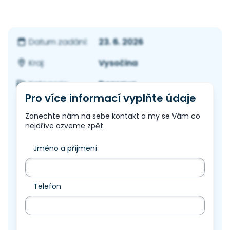
23. 6. 2026
Datum zadání:
Vysočina
Kraj:
Doprava
Kategorie:
Pro více informací vyplňte údaje
Zanechte nám na sebe kontakt a my se Vám co
nejdříve ozveme zpět.
Jméno a příjmení
Telefon