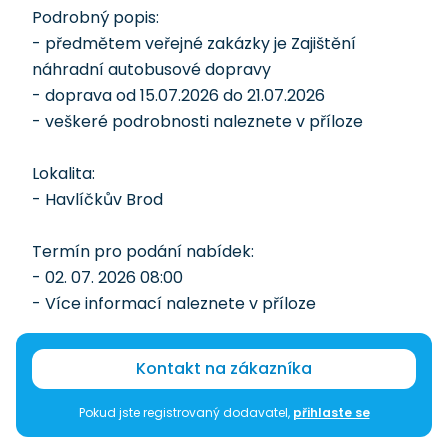
Podrobný popis:
- předmětem veřejné zakázky je Zajištění
náhradní autobusové dopravy
- doprava od 15.07.2026 do 21.07.2026
- veškeré podrobnosti naleznete v příloze
Lokalita:
- Havlíčkův Brod
Termín pro podání nabídek:
- 02. 07. 2026 08:00
- Více informací naleznete v příloze
Kontakt na zákazníka
Pokud jste registrovaný dodavatel,
přihlaste se