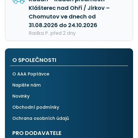
Klášterec nad Ohří / Jirkov –
Chomutov ve dnech od
31.08.2026 do 24.10.2026
Radka P. před 2 dny
O SPOLEČNOSTI
O AAA Poptávce
Napište nám
Novinky
Obchodní podmínky
Ochrana osobních údajů
PRO DODAVATELE