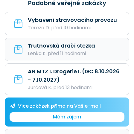
Podobné veřejné zakázky
Vybavení stravovacího provozu
Tereza D. před 10 hodinami
Trutnovská dračí stezka
Lenka K. před 11 hodinami
AN MTZ I. Drogerie I. (GC 8.10.2026
- 7.10.2027)
Jurčová K. před 13 hodinami
Více zakázek přímo na Váš e-mail
Mám zájem