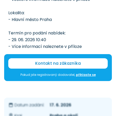
Lokalita:
- Hlavní město Praha
Termín pro podání nabídek:
- 29. 06. 2026 10:40
- Více informací naleznete v příloze
Kontakt na zákazníka
Pokud jste registrovaný dodavatel,
přihlaste se
17. 6. 2026
Datum zadání:
Praha a okolí
Kraj: