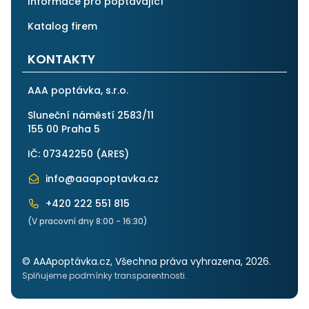
Informace pro poptávající
Katalog firem
KONTAKTY
AAA poptávka, s.r.o.
Sluneční náměstí 2583/11
155 00 Praha 5
IČ: 07342250 (
ARES
)
info@aaapoptavka.cz
+420 222 551 815
(V pracovní dny 8:00 - 16:30)
© AAApoptávka.cz, Všechna práva vyhrazena, 2026.
Splňujeme podmínky transparentnosti.