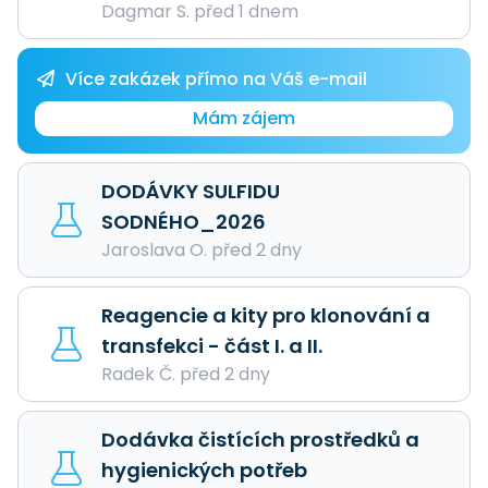
Dagmar S. před 1 dnem
Více zakázek přímo na Váš e-mail
Mám zájem
DODÁVKY SULFIDU
SODNÉHO_2026
Jaroslava O. před 2 dny
Reagencie a kity pro klonování a
transfekci - část I. a II.
Radek Č. před 2 dny
Dodávka čistících prostředků a
hygienických potřeb