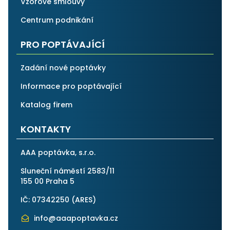
Vzorové smlouvy
Centrum podnikání
PRO POPTÁVAJÍCÍ
Zadání nové poptávky
Informace pro poptávající
Katalog firem
KONTAKTY
AAA poptávka, s.r.o.
Sluneční náměstí 2583/11
155 00 Praha 5
IČ: 07342250 (
ARES
)
info@aaapoptavka.cz