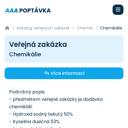
Katalog veřejných zakázek
Chemie
Chemikálie
Veřejná zakázka
Chemikálie
Více informací
Podrobný popis:
- předmětem veřejné zakázky je dodávka
chemikálií:
- Hydroxid sodný tekutý 50%
- Kyselina dusičná 53%