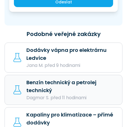
Odeslat
Podobné veřejné zakázky
Dodávky vápna pro elektrárnu
Ledvice
Jana M. před 9 hodinami
Benzín technický a petrolej
technický
Dagmar S. před 11 hodinami
Kapaliny pro klimatizace – přímé
dodávky