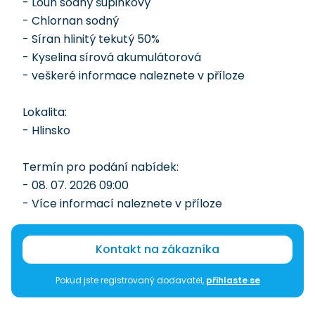
- Louh sodný šupinkový
- Chlornan sodný
- Síran hlinitý tekutý 50%
- Kyselina sírová akumulátorová
- veškeré informace naleznete v příloze
Lokalita:
- Hlinsko
Termín pro podání nabídek:
- 08. 07. 2026 09:00
- Více informací naleznete v příloze
Kontakt na zákazníka
Pokud jste registrovaný dodavatel,
přihlaste se