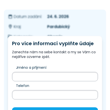
24. 6. 2026
Datum zadání:
Pardubický
Kraj:
Chemie
Kategorie:
Pro více informací vyplňte údaje
Zanechte nám na sebe kontakt a my se Vám co
nejdříve ozveme zpět.
Jméno a příjmení
Telefon