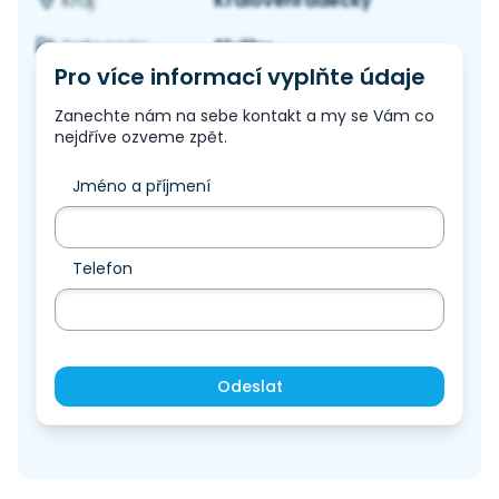
Královéhradecký
Kraj:
Služby
Kategorie:
Pro více informací vyplňte údaje
Zanechte nám na sebe kontakt a my se Vám co
nejdříve ozveme zpět.
Jméno a příjmení
Telefon
Odeslat