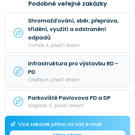
Podobné veřejné zakázky
Shromažďování, sběr, přeprava,
třídění, využití a odstranění
odpadů
Tomáš A. před 1 dnem
Infrastruktura pro výstavbu RD -
PD
Ondřej H. před 1 dnem
Parkoviště Pavlovova PD a DP
Dagmar Č. před 1 dnem
Více zakázek přímo na Váš e-mail