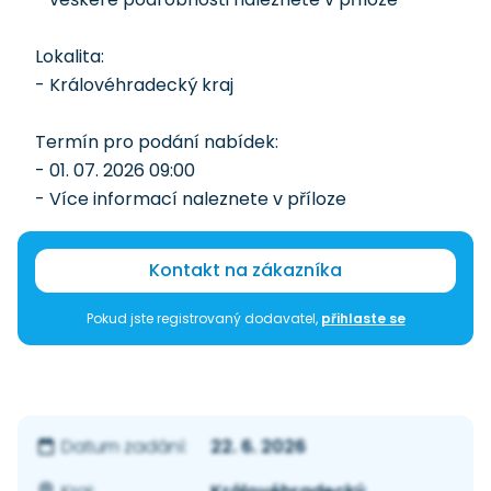
Lokalita:
- Královéhradecký kraj
Termín pro podání nabídek:
- 01. 07. 2026 09:00
- Více informací naleznete v příloze
Kontakt na zákazníka
Pokud jste registrovaný dodavatel,
přihlaste se
22. 6. 2026
Datum zadání: