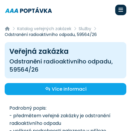
Katalog veřejných zakázek
Služby
Odstranění radioaktivního odpadu, 59564/26
Veřejná zakázka
Odstranění radioaktivního odpadu,
59564/26
Více informací
Podrobný popis:
- předmětem veřejné zakázky je odstranění
radioaktivního odpadu
- veškeré podrobnosti naleznete v příloze