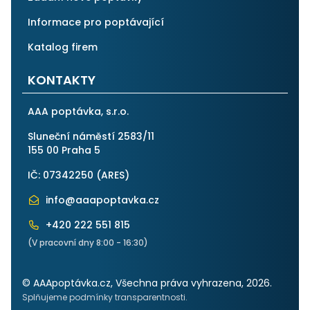
Informace pro poptávající
Katalog firem
KONTAKTY
AAA poptávka, s.r.o.
Sluneční náměstí 2583/11
155 00 Praha 5
IČ: 07342250 (
ARES
)
info@aaapoptavka.cz
+420 222 551 815
(V pracovní dny 8:00 - 16:30)
© AAApoptávka.cz, Všechna práva vyhrazena, 2026.
Splňujeme podmínky transparentnosti.