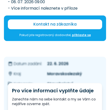
- 08. 07. 2026 09:00
- Více informací naleznete v příloze
Kontakt na zákazníka
Pokud jste registrovaný dodavatel,
přihlaste se
22. 6. 2026
Datum zadání:
Moravskoslezský
Kraj:
Stavebnictví
Kategorie:
Pro více informací vyplňte údaje
Zanechte nám na sebe kontakt a my se Vám co
nejdříve ozveme zpět.