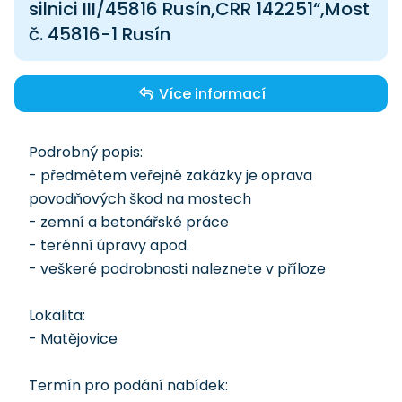
silnici III/45816 Rusín,CRR 142251“,Most
č. 45816-1 Rusín
Více informací
Podrobný popis:
- předmětem veřejné zakázky je oprava
povodňových škod na mostech
- zemní a betonářské práce
- terénní úpravy apod.
- veškeré podrobnosti naleznete v příloze
Lokalita:
- Matějovice
Termín pro podání nabídek: