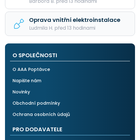
Barbora B. před 13 hodinami
Oprava vnitřní elektroinstalace
Ludmila H. před 13 hodinami
O SPOLEČNOSTI
O AAA Poptávce
Napište nám
Novinky
Obchodní podmínky
Ochrana osobních údajů
PRO DODAVATELE