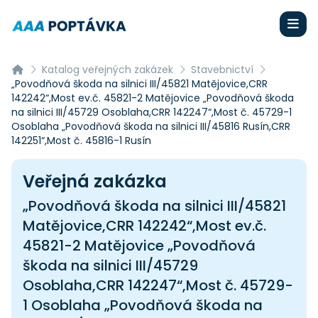
Katalog veřejných zakázek
Stavebnictví
„Povodňová škoda na silnici III/45821 Matějovice,CRR
142242“,Most ev.č. 45821-2 Matějovice „Povodňová škoda
na silnici III/45729 Osoblaha,CRR 142247“,Most č. 45729-1
Osoblaha „Povodňová škoda na silnici III/45816 Rusín,CRR
142251“,Most č. 45816-1 Rusín
Veřejná zakázka
„Povodňová škoda na silnici III/45821
Matějovice,CRR 142242“,Most ev.č.
45821-2 Matějovice „Povodňová
škoda na silnici III/45729
Osoblaha,CRR 142247“,Most č. 45729-
1 Osoblaha „Povodňová škoda na