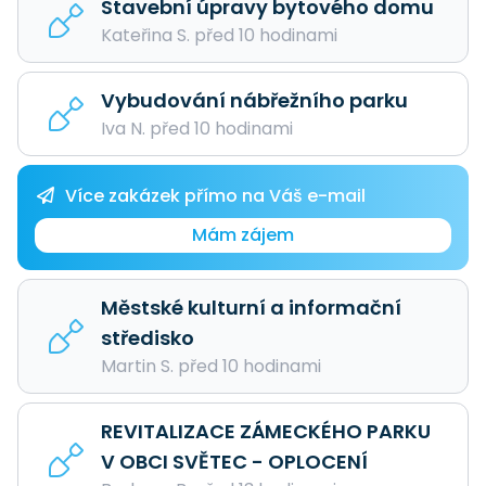
Stavební úpravy bytového domu
Kateřina S. před 10 hodinami
Vybudování nábřežního parku
Iva N. před 10 hodinami
Více zakázek přímo na Váš e-mail
Mám zájem
Městské kulturní a informační
středisko
Martin S. před 10 hodinami
REVITALIZACE ZÁMECKÉHO PARKU
V OBCI SVĚTEC - OPLOCENÍ