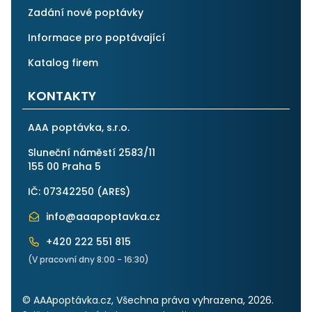
Zadání nové poptávky
Informace pro poptávající
Katalog firem
KONTAKTY
AAA poptávka, s.r.o.
Sluneční náměstí 2583/11
155 00 Praha 5
IČ: 07342250 (
ARES
)
info@aaapoptavka.cz
+420 222 551 815
(V pracovní dny 8:00 - 16:30)
© AAApoptávka.cz, Všechna práva vyhrazena, 2026.