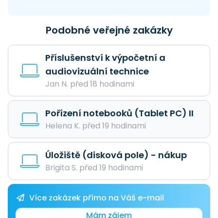
Podobné veřejné zakázky
Příslušenství k výpočetní a
audiovizuální technice
Jan N. před 18 hodinami
Pořízení notebooků (Tablet PC) II
Helena K. před 19 hodinami
Úložiště (disková pole) - nákup
Brigita S. před 19 hodinami
Více zakázek přímo na Váš e-mail
Mám zájem