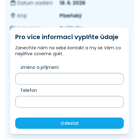
18. 6. 2026
Datum zadání:
Plzeňský
Kraj:
Počítače
Kategorie:
Pro více informací vyplňte údaje
Zanechte nám na sebe kontakt a my se Vám co
nejdříve ozveme zpět.
Jméno a příjmení
Telefon
Odeslat