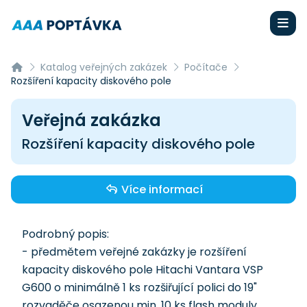
Katalog veřejných zakázek
Počítače
Rozšíření kapacity diskového pole
Veřejná zakázka
Rozšíření kapacity diskového pole
Více informací
Podrobný popis:
- předmětem veřejné zakázky je rozšíření
kapacity diskového pole Hitachi Vantara VSP
G600 o minimálně 1 ks rozšiřující polici do 19"
rozvaděče osazenou min. 10 ks flash moduly,