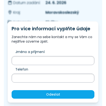
24. 6. 2026
Datum zadání:
Moravskoslezský
Kraj:
Služby
Kategorie:
Pro více informací vyplňte údaje
Zanechte nám na sebe kontakt a my se Vám co
nejdříve ozveme zpět.
Jméno a příjmení
Telefon
Odeslat