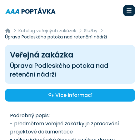
Katalog veřejných zakázek
Služby
Úprava Podleského potoka nad retenční nádrží
Veřejná zakázka
Úprava Podleského potoka nad
retenční nádrží
Více informací
Podrobný popis:
- předmětem veřejné zakázky je zpracování
projektové dokumentace
- výkon inženýrské činnosti a výkon dozoru