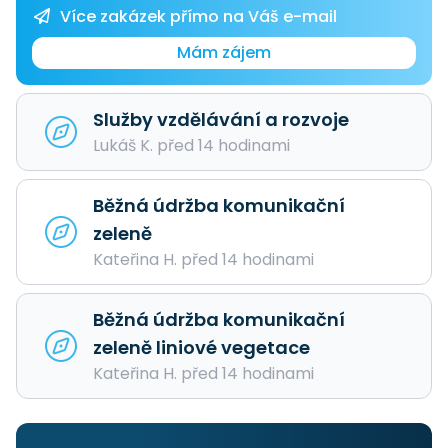
Více zakázek přímo na Váš e-mail
Mám zájem
Služby vzdělávání a rozvoje
Lukáš K. před 14 hodinami
Běžná údržba komunikační
zeleně
Kateřina H. před 14 hodinami
Běžná údržba komunikační
zeleně liniové vegetace
Kateřina H. před 14 hodinami