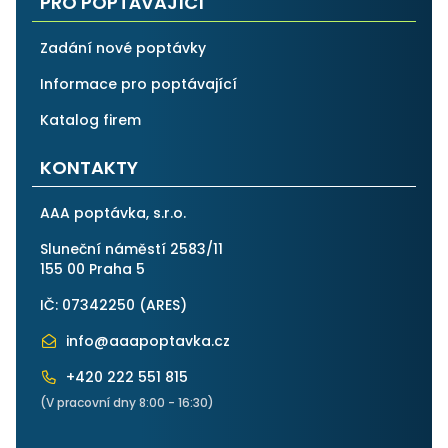
PRO POPTÁVAJÍCÍ
Zadání nové poptávky
Informace pro poptávající
Katalog firem
KONTAKTY
AAA poptávka, s.r.o.
Sluneční náměstí 2583/11
155 00 Praha 5
IČ: 07342250 (
ARES
)
info@aaapoptavka.cz
+420 222 551 815
(V pracovní dny 8:00 - 16:30)