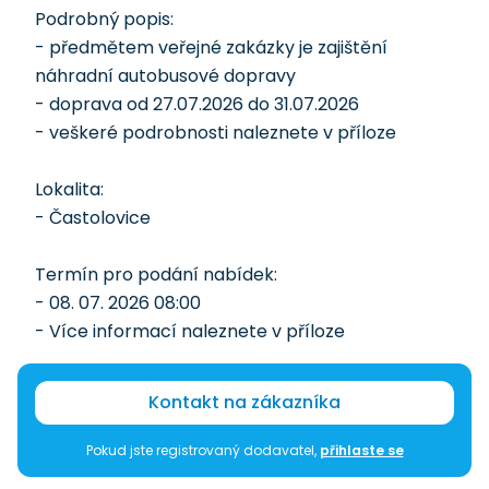
Podrobný popis:
- předmětem veřejné zakázky je zajištění
náhradní autobusové dopravy
- doprava od 27.07.2026 do 31.07.2026
- veškeré podrobnosti naleznete v příloze
Lokalita:
- Častolovice
Termín pro podání nabídek:
- 08. 07. 2026 08:00
- Více informací naleznete v příloze
Kontakt na zákazníka
Pokud jste registrovaný dodavatel,
přihlaste se