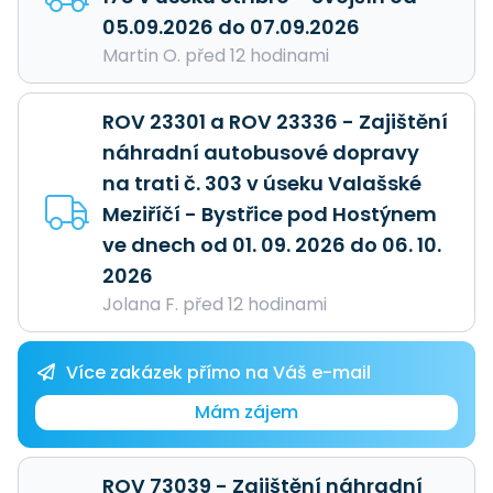
05.09.2026 do 07.09.2026
Martin O. před 12 hodinami
ROV 23301 a ROV 23336 - Zajištění
náhradní autobusové dopravy
na trati č. 303 v úseku Valašské
Meziříčí - Bystřice pod Hostýnem
ve dnech od 01. 09. 2026 do 06. 10.
2026
Jolana F. před 12 hodinami
Více zakázek přímo na Váš e-mail
Mám zájem
ROV 73039 - Zajištění náhradní