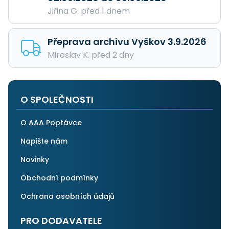
Jiřina G. před 1 dnem
Přeprava archivu Vyškov 3.9.2026
Miroslav K. před 2 dny
O SPOLEČNOSTI
O AAA Poptávce
Napište nám
Novinky
Obchodní podmínky
Ochrana osobních údajů
PRO DODAVATELE