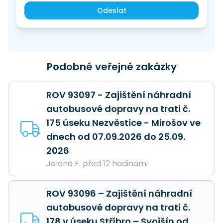
Odeslat
Podobné veřejné zakázky
ROV 93097 - Zajištění náhradní
autobusové dopravy na trati č.
175 úseku Nezvěstice - Mirošov ve
dnech od 07.09.2026 do 25.09.
2026
Jolana F. před 12 hodinami
ROV 93096 – Zajištění náhradní
autobusové dopravy na trati č.
178 v úseku Stříbro – Svojšín od