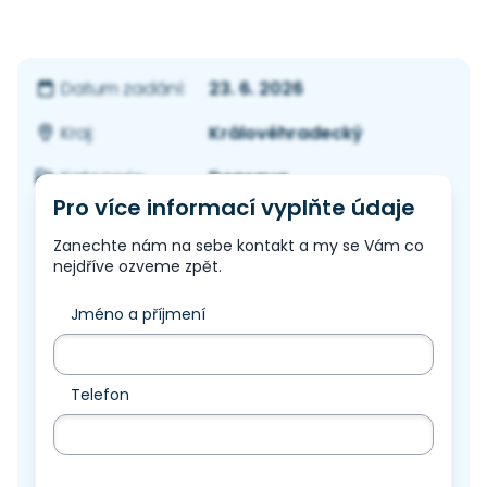
23. 6. 2026
Datum zadání:
Královéhradecký
Kraj:
Doprava
Kategorie:
Pro více informací vyplňte údaje
Zanechte nám na sebe kontakt a my se Vám co
nejdříve ozveme zpět.
Jméno a příjmení
Telefon