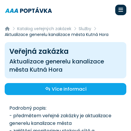
Katalog veřejných zakázek
Služby
Aktualizace generelu kanalizace města Kutná Hora
Veřejná zakázka
Aktualizace generelu kanalizace
města Kutná Hora
Více informací
Podrobný popis:
- předmětem veřejné zakázky je aktualizace
generelu kanalizace města
- zajištění monitoringu stokové sítě a