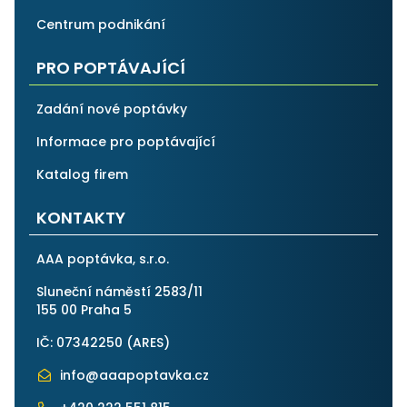
Centrum podnikání
PRO POPTÁVAJÍCÍ
Zadání nové poptávky
Informace pro poptávající
Katalog firem
KONTAKTY
AAA poptávka, s.r.o.
Sluneční náměstí 2583/11
155 00 Praha 5
IČ: 07342250 (
ARES
)
info@aaapoptavka.cz