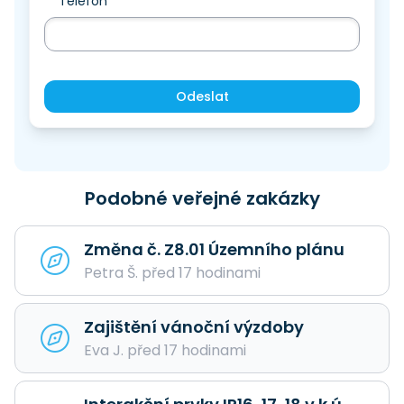
Telefon
Odeslat
Podobné veřejné zakázky
Změna č. Z8.01 Územního plánu
Petra Š. před 17 hodinami
Zajištění vánoční výzdoby
Eva J. před 17 hodinami