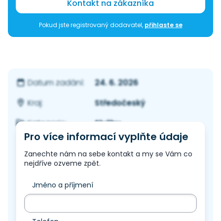
Kontakt na zákazníka
Pokud jste registrovaný dodavatel,
přihlaste se
24. 6. 2026
Datum zadání:
Středočeský
Kraj:
Služby
Kategorie:
Pro více informací vyplňte údaje
Zanechte nám na sebe kontakt a my se Vám co
nejdříve ozveme zpět.
Jméno a příjmení