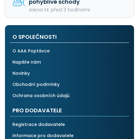
pohyblivé schody
Alena M. před 3 hodinami
O SPOLEČNOSTI
O AAA Poptávce
Napište nám
Novinky
Obchodní podmínky
Ochrana osobních údajů
PRO DODAVATELE
Registrace dodavatele
Informace pro dodavatele