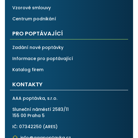
Vzorové smlouvy
Centrum podnikání
PRO POPTÁVAJÍCÍ
Zadání nové poptávky
Informace pro poptávající
Katalog firem
KONTAKTY
AAA poptávka, s.r.o.
Sluneční náměstí 2583/11
155 00 Praha 5
IČ: 07342250 (
ARES
)
info@aaapoptavka.cz