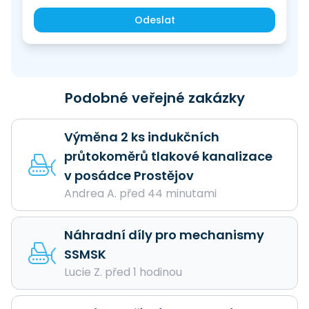
Odeslat
Podobné veřejné zakázky
Výměna 2 ks indukčních
průtokoměrů tlakové kanalizace
v posádce Prostějov
Andrea A. před 44 minutami
Náhradní díly pro mechanismy
SSMSK
Lucie Z. před 1 hodinou