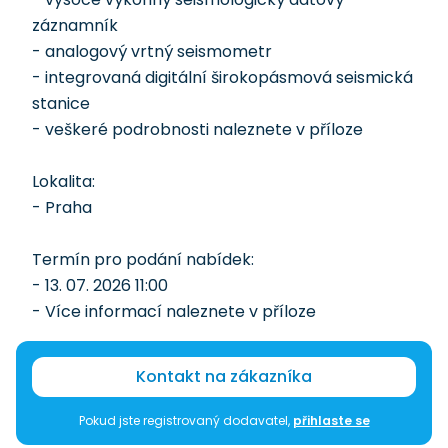
záznamník
- analogový vrtný seismometr
- integrovaná digitální širokopásmová seismická
stanice
- veškeré podrobnosti naleznete v příloze
Lokalita:
- Praha
Termín pro podání nabídek:
- 13. 07. 2026 11:00
- Více informací naleznete v příloze
Kontakt na zákazníka
Pokud jste registrovaný dodavatel,
přihlaste se