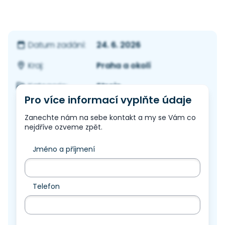
24. 6. 2026
Datum zadání:
Praha a okolí
Kraj:
Stroje
Kategorie:
Pro více informací vyplňte údaje
Zanechte nám na sebe kontakt a my se Vám co
nejdříve ozveme zpět.
Jméno a příjmení
Telefon