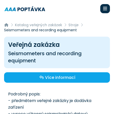
Katalog veřejných zakázek
Stroje
Seismometers and recording equipment
Veřejná zakázka
Seismometers and recording
equipment
Více informací
Podrobný popis:
- předmětem veřejné zakázky je dodávka
zařízení
- vysoce výkonný seismologický datový