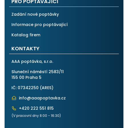
PRO POPTÁVAJÍCÍ
Zadání nové poptávky
Informace pro poptávající
Katalog firem
KONTAKTY
AAA poptávka, s.r.o.
Sluneční náměstí 2583/11
155 00 Praha 5
IČ: 07342250 (
ARES
)
info@aaapoptavka.cz
+420 222 551 815
(V pracovní dny 8:00 - 16:30)