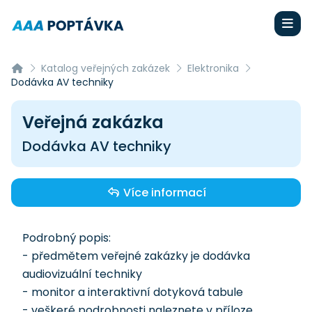
Katalog veřejných zakázek
Elektronika
Dodávka AV techniky
Veřejná zakázka
Dodávka AV techniky
Více informací
Podrobný popis:
- předmětem veřejné zakázky je dodávka
audiovizuální techniky
- monitor a interaktivní dotyková tabule
- veškeré podrobnosti naleznete v příloze