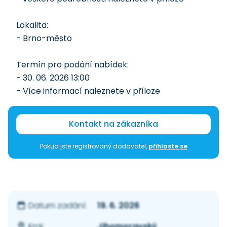
Lokalita:
- Brno-město
Termín pro podání nabídek:
- 30. 06. 2026 13:00
- Více informací naleznete v příloze
Kontakt na zákazníka
Pokud jste registrovaný dodavatel,
přihlaste se
19. 6. 2026
Datum zadání:
Jihomoravský
Kraj: