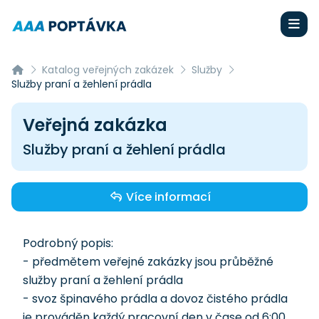
Katalog veřejných zakázek
Služby
Služby praní a žehlení prádla
Veřejná zakázka
Služby praní a žehlení prádla
Více informací
Podrobný popis:
- předmětem veřejné zakázky jsou průběžné
služby praní a žehlení prádla
- svoz špinavého prádla a dovoz čistého prádla
je prováděn každý pracovní den v čase od 6:00