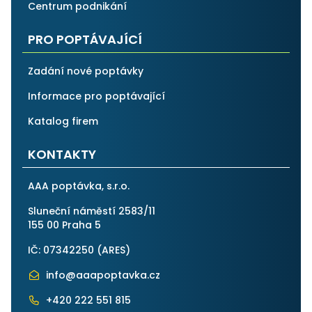
Centrum podnikání
PRO POPTÁVAJÍCÍ
Zadání nové poptávky
Informace pro poptávající
Katalog firem
KONTAKTY
AAA poptávka, s.r.o.
Sluneční náměstí 2583/11
155 00 Praha 5
IČ: 07342250 (
ARES
)
info@aaapoptavka.cz
+420 222 551 815