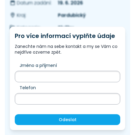
19. 6. 2026
Datum zadání:
Pardubický
Kraj:
Služby
Kategorie:
Pro více informací vyplňte údaje
Zanechte nám na sebe kontakt a my se Vám co
nejdříve ozveme zpět.
Jméno a příjmení
Telefon
Odeslat