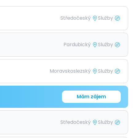
Středočeský
Služby
Pardubický
Služby
Moravskoslezský
Služby
Mám zájem
Středočeský
Služby