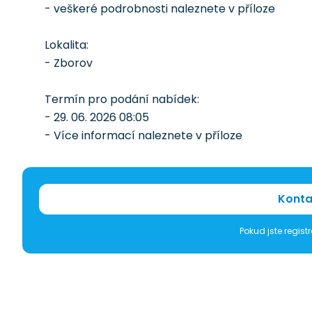
- veškeré podrobnosti naleznete v příloze
Lokalita:
- Zborov
Termín pro podání nabídek:
- 29. 06. 2026 08:05
- Více informací naleznete v příloze
Konta
Pokud jste regis