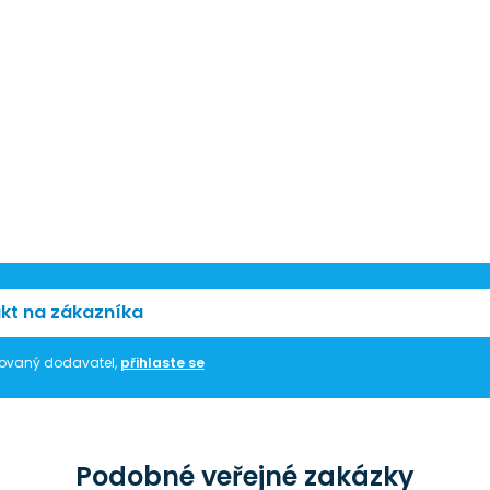
kt na zákazníka
trovaný dodavatel,
přihlaste se
Podobné veřejné zakázky