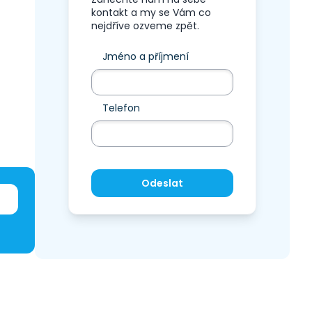
kontakt a my se Vám co
nejdříve ozveme zpět.
Jméno a příjmení
Telefon
Odeslat