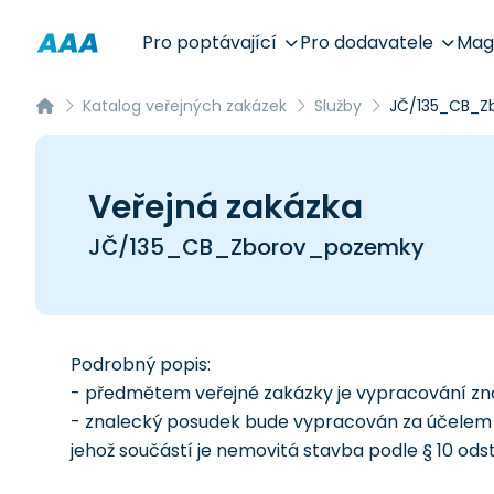
Pro poptávající
Pro dodavatele
Mag
Katalog veřejných zakázek
Služby
JČ/135_CB_Z
Veřejná zakázka
JČ/135_CB_Zborov_pozemky
Podrobný popis:
- předmětem veřejné zakázky je vypracování z
- znalecký posudek bude vypracován za účelem
jehož součástí je nemovitá stavba podle § 10 odst