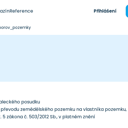
azín
Reference
Přihlášení
borov_pozemky
naleckého posudku
 převodu zemědělského pozemku na vlastníka pozemku,
. 5 zákona č. 503/2012 Sb., v platném znění