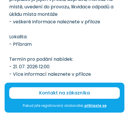
místě, uvedení do provozu, likvidace odpadů a
úklidu místa montáže
- veškeré informace naleznete v příloze
Lokalita:
- Příbram
Termín pro podání nabídek:
- 21. 07. 2026 12:00
- Více informací naleznete v příloze
Kontakt na zákazníka
Pokud jste registrovaný dodavatel,
přihlaste se