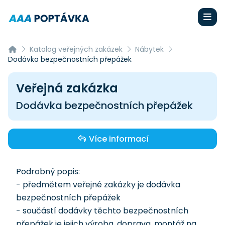
Katalog veřejných zakázek
Nábytek
Dodávka bezpečnostních přepážek
Veřejná zakázka
Dodávka bezpečnostních přepážek
Více informací
Podrobný popis:
- předmětem veřejné zakázky je dodávka
bezpečnostních přepážek
- součástí dodávky těchto bezpečnostních
přepážek je jejich výroba, doprava, montáž na