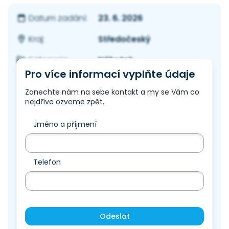
23. 6. 2026
Datum zadání:
Středočeský
Kraj:
Nábytek
Kategorie:
Pro více informací vyplňte údaje
Zanechte nám na sebe kontakt a my se Vám co
nejdříve ozveme zpět.
Jméno a příjmení
Telefon
Odeslat