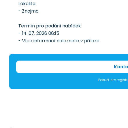
Lokalita:
- Znojmo
Termín pro podání nabídek:
- 14. 07. 2026 08:15
- Více informací naleznete v příloze
Konta
Pokud jste regis