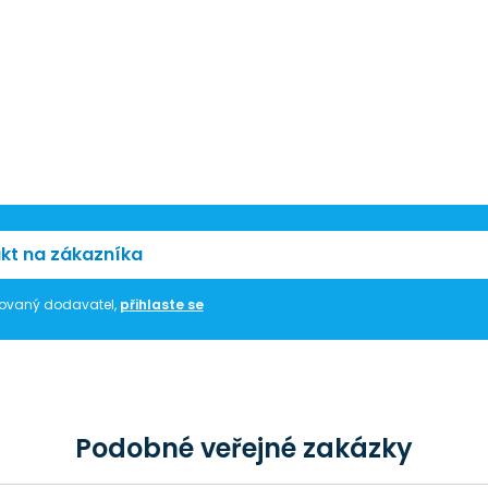
kt na zákazníka
trovaný dodavatel,
přihlaste se
Podobné veřejné zakázky