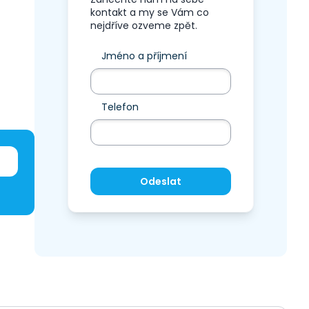
kontakt a my se Vám co
nejdříve ozveme zpět.
Jméno a příjmení
Telefon
Odeslat