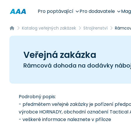
Pro poptávající
Pro dodavatele
Mag
Katalog veřejných zakázek
Strojírenství
Rámcová
Veřejná zakázka
Rámcová dohoda na dodávky nábojů
Podrobný popis:
- předmětem veřejné zakázky je pořízení předp
výrobce HORNADY, obchodní označení Tactical Ap
- veškeré informace naleznete v příloze