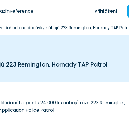
azín
Reference
Přihlášení
 dohoda na dodávky nábojů 223 Remington, Hornady TAP Patro
 223 Remington, Hornady TAP Patrol
okládaného počtu 24 000 ks nábojů ráže 223 Remington,
plication Police Patrol