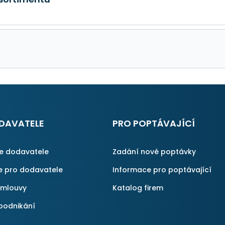
DAVATELE
PRO POPTÁVAJÍCÍ
ce dodavatele
Zadání nové poptávky
e pro dodavatele
Informace pro poptávající
smlouvy
Katalog firem
podnikání