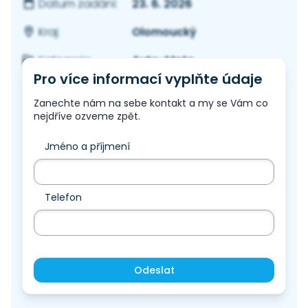
23. 6. 2026
Datum zadání:
Olomoucký
Kraj:
Auto-Moto
Kategorie:
Pro více informací vyplňte údaje
Zanechte nám na sebe kontakt a my se Vám co
nejdříve ozveme zpět.
Jméno a příjmení
Telefon
Odeslat