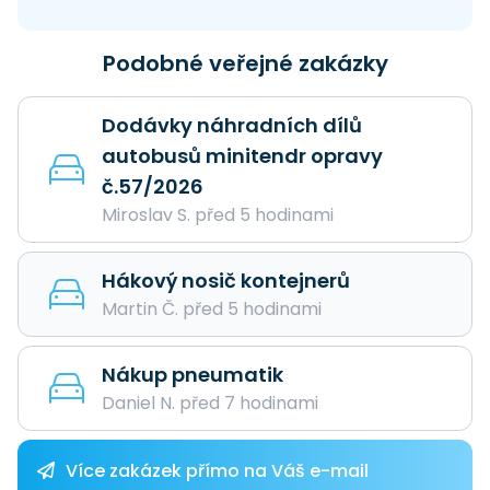
Podobné veřejné zakázky
Dodávky náhradních dílů
autobusů minitendr opravy
č.57/2026
Miroslav S. před 5 hodinami
Hákový nosič kontejnerů
Martin Č. před 5 hodinami
Nákup pneumatik
Daniel N. před 7 hodinami
Více zakázek přímo na Váš e-mail