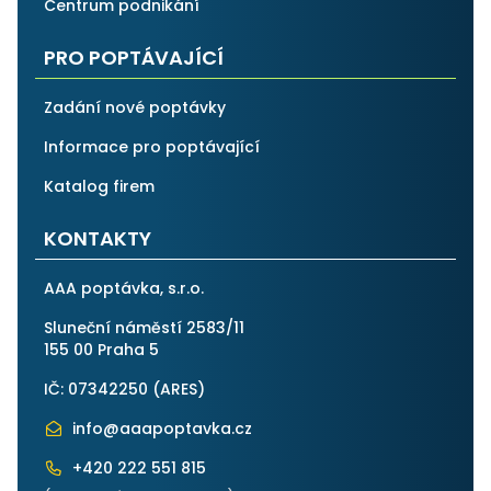
Centrum podnikání
PRO POPTÁVAJÍCÍ
Zadání nové poptávky
Informace pro poptávající
Katalog firem
KONTAKTY
AAA poptávka, s.r.o.
Sluneční náměstí 2583/11
155 00 Praha 5
IČ: 07342250 (
ARES
)
info@aaapoptavka.cz
+420 222 551 815