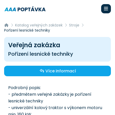
Katalog veřejných zakázek
Stroje
Pořízení lesnické techniky
Veřejná zakázka
Pořízení lesnické techniky
Více informací
Podrobný popis:
- předmětem veřejné zakázky je pořízení
lesnické techniky
- univerzální kolový traktor s výkonem motoru
min. 160 kW