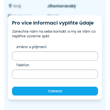
Jihomoravský
Kraj:
Stroje
Kategorie:
Pro více informací vyplňte údaje
Zanechte nám na sebe kontakt a my se Vám co
nejdříve ozveme zpět.
Jméno a příjmení
Telefon
Odeslat