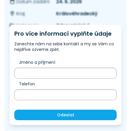
24. 6. 2026
Datum zadání:
Královéhradecký
Kraj:
Zdravotnictví
Kategorie:
Pro více informací vyplňte údaje
Zanechte nám na sebe kontakt a my se Vám co
nejdříve ozveme zpět.
Jméno a příjmení
Telefon
Odeslat