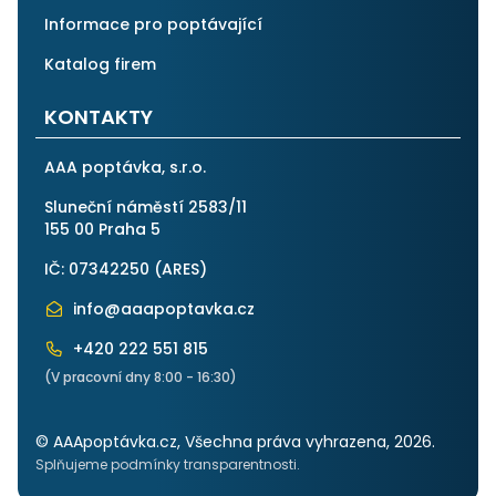
Informace pro poptávající
Katalog firem
KONTAKTY
AAA poptávka, s.r.o.
Sluneční náměstí 2583/11
155 00 Praha 5
IČ: 07342250 (
ARES
)
info@aaapoptavka.cz
+420 222 551 815
(V pracovní dny 8:00 - 16:30)
© AAApoptávka.cz, Všechna práva vyhrazena, 2026.
Splňujeme podmínky transparentnosti.