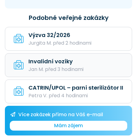
Podobné veřejné zakázky
Výzva 32/2026
Jurgita M. před 2 hodinami
Invalidní vozíky
Jan M. před 3 hodinami
CATRIN/UPOL – parní sterilizátor II
Petra V. před 4 hodinami
Více zakázek přímo na Váš e-mail
Mám zájem