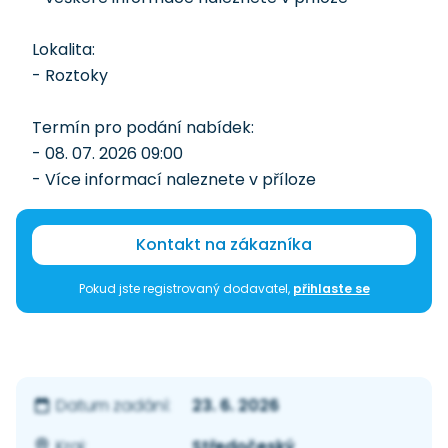
Lokalita:
- Roztoky
Termín pro podání nabídek:
- 08. 07. 2026 09:00
- Více informací naleznete v příloze
Kontakt na zákazníka
Pokud jste registrovaný dodavatel,
přihlaste se
23. 6. 2026
Datum zadání:
Středočeský
Kraj: