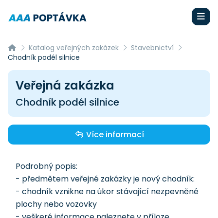
Katalog veřejných zakázek
Stavebnictví
Chodník podél silnice
Veřejná zakázka
Chodník podél silnice
Více informací
Podrobný popis:
- předmětem veřejné zakázky je nový chodník:
- chodník vznikne na úkor stávající nezpevněné
plochy nebo vozovky
- veškeré informace naleznete v příloze