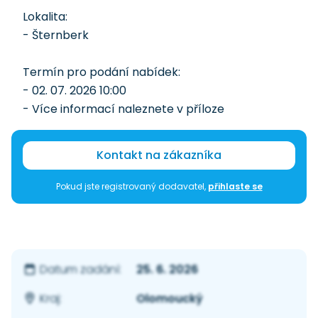
Lokalita:
- Šternberk
Termín pro podání nabídek:
- 02. 07. 2026 10:00
- Více informací naleznete v příloze
Kontakt na zákazníka
Pokud jste registrovaný dodavatel,
přihlaste se
25. 6. 2026
Datum zadání:
Olomoucký
Kraj: