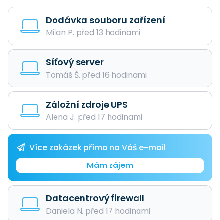
Dodávka souboru zařízení
Milan P. před 13 hodinami
Síťový server
Tomáš Š. před 16 hodinami
Záložní zdroje UPS
Alena J. před 17 hodinami
Více zakázek přímo na Váš e-mail
Mám zájem
Datacentrový firewall
Daniela N. před 17 hodinami