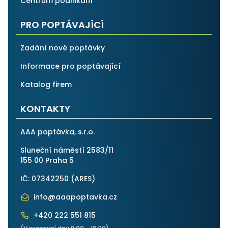
Centrum podnikání
PRO POPTÁVAJÍCÍ
Zadání nové poptávky
Informace pro poptávající
Katalog firem
KONTAKTY
AAA poptávka, s.r.o.
Sluneční náměstí 2583/11
155 00 Praha 5
IČ: 07342250 (
ARES
)
info@aaapoptavka.cz
+420 222 551 815