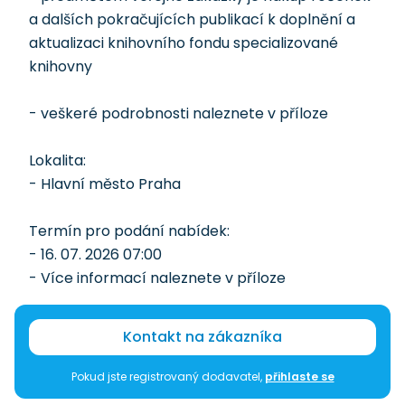
a dalších pokračujících publikací k doplnění a
aktualizaci knihovního fondu specializované
knihovny
- veškeré podrobnosti naleznete v příloze
Lokalita:
- Hlavní město Praha
Termín pro podání nabídek:
- 16. 07. 2026 07:00
- Více informací naleznete v příloze
Kontakt na zákazníka
Pokud jste registrovaný dodavatel,
přihlaste se