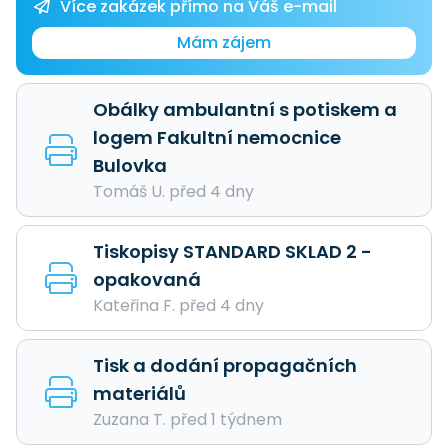
Více zakázek přímo na Váš e-mail
Mám zájem
Obálky ambulantní s potiskem a
logem Fakultní nemocnice
Bulovka
Tomáš U. před 4 dny
Tiskopisy STANDARD SKLAD 2 -
opakovaná
Kateřina F. před 4 dny
Tisk a dodání propagačních
materiálů
Zuzana T. před 1 týdnem