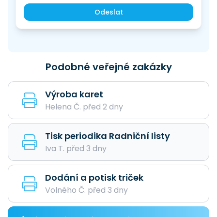
Odeslat
Podobné veřejné zakázky
Výroba karet
Helena Č. před 2 dny
Tisk periodika Radniční listy
Iva T. před 3 dny
Dodání a potisk triček
Volného Č. před 3 dny