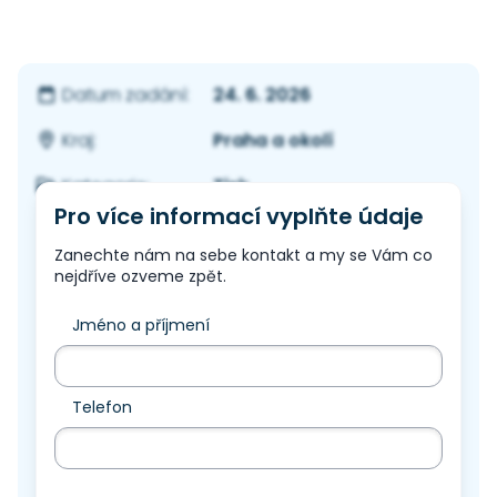
24. 6. 2026
Datum zadání:
Praha a okolí
Kraj:
Tisk
Kategorie:
Pro více informací vyplňte údaje
Zanechte nám na sebe kontakt a my se Vám co
nejdříve ozveme zpět.
Jméno a příjmení
Telefon