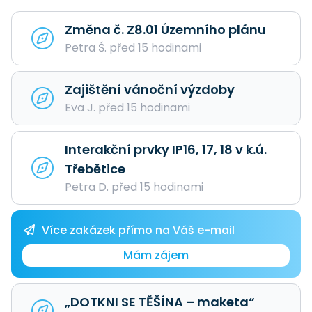
Změna č. Z8.01 Územního plánu
Petra Š. před 15 hodinami
Zajištění vánoční výzdoby
Eva J. před 15 hodinami
Interakční prvky IP16, 17, 18 v k.ú.
Třebětice
Petra D. před 15 hodinami
Více zakázek přímo na Váš e-mail
Mám zájem
„DOTKNI SE TĚŠÍNA – maketa“