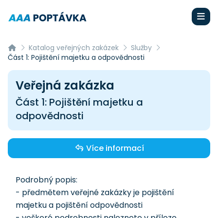
Katalog veřejných zakázek
Služby
Část 1: Pojištění majetku a odpovědnosti
Veřejná zakázka
Část 1: Pojištění majetku a
odpovědnosti
Více informací
Podrobný popis:
- předmětem veřejné zakázky je pojištění
majetku a pojištění odpovědnosti
- veškeré podrobnosti naleznete v příloze