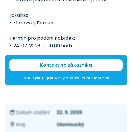
Lokalita:
- Moravský Beroun
Termín pro podání nabídek:
- 24. 07. 2026 do 10:00 hodin
Kontakt na zákazníka
Pokud jste registrovaný dodavatel,
přihlaste se
22. 6. 2026
Datum zadání:
Olomoucký
Kraj: