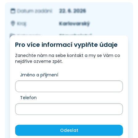
22. 6. 2026
Datum zadání:
Karlovarský
Kraj:
Stavebnictví
Kategorie:
Pro více informací vyplňte údaje
Zanechte nám na sebe kontakt a my se Vám co
nejdříve ozveme zpět.
Jméno a příjmení
Telefon
Odeslat