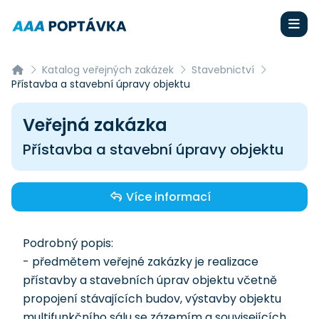
Katalog veřejných zakázek
Stavebnictví
Přístavba a stavební úpravy objektu
Veřejná zakázka
Přístavba a stavební úpravy objektu
Více informací
Podrobný popis:
- předmětem veřejné zakázky je realizace
přístavby a stavebních úprav objektu včetně
propojení stávajících budov, výstavby objektu
multifunkčního sálu se zázemím a souvisejících