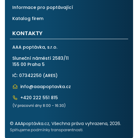
Informace pro poptávající
Katalog firem
KONTAKTY
AAA poptávka, s.r.o.
Sluneční náměstí 2583/11
155 00 Praha 5
IČ: 07342250 (
ARES
)
info@aaapoptavka.cz
+420 222 551 815
(V pracovní dny 8:00 - 16:30)
© AAApoptávka.cz, Všechna práva vyhrazena, 2026.
Splňujeme podmínky transparentnosti.