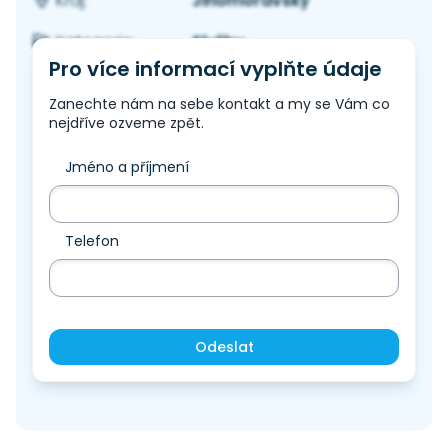
Jihomoravský
Kraj:
Služby
Kategorie:
Pro více informací vyplňte údaje
Zanechte nám na sebe kontakt a my se Vám co
nejdříve ozveme zpět.
Jméno a příjmení
Telefon
Odeslat