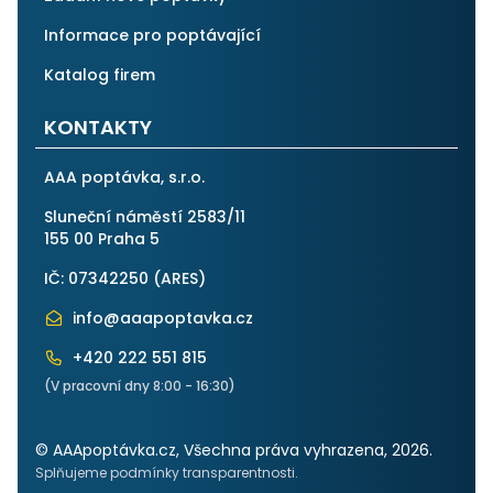
Informace pro poptávající
Katalog firem
KONTAKTY
AAA poptávka, s.r.o.
Sluneční náměstí 2583/11
155 00 Praha 5
IČ: 07342250 (
ARES
)
info@aaapoptavka.cz
+420 222 551 815
(V pracovní dny 8:00 - 16:30)
© AAApoptávka.cz, Všechna práva vyhrazena, 2026.
Splňujeme podmínky transparentnosti.