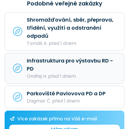
Podobné veřejné zakázky
Shromažďování, sběr, přeprava,
třídění, využití a odstranění
odpadů
Tomáš A. před 1 dnem
Infrastruktura pro výstavbu RD -
PD
Ondřej H. před 1 dnem
Parkoviště Pavlovova PD a DP
Dagmar Č. před 1 dnem
Více zakázek přímo na Váš e-mail