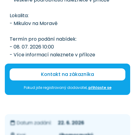
Lokalita:
- Mikulov na Moravě
Termín pro podání nabídek:
- 08. 07. 2026 10:00
- Více informací naleznete v příloze
Kontakt na zákazníka
Pokud jste registrovaný dodavatel,
přihlaste se
22. 6. 2026
Datum zadání: