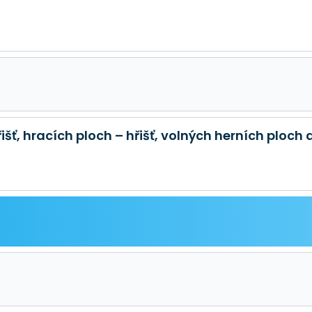
šť, hracích ploch – hřišť, volných herních ploch 