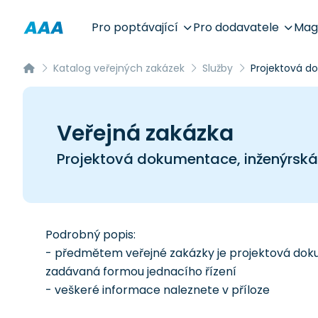
Pro poptávající
Pro dodavatele
Mag
Katalog veřejných zakázek
Služby
Projektová do
Veřejná zakázka
Projektová dokumentace, inženýrská 
Podrobný popis:
- předmětem veřejné zakázky je projektová doku
zadávaná formou jednacího řízení
- veškeré informace naleznete v příloze