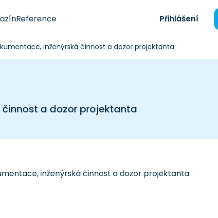
azín
Reference
Přihlášení
kumentace, inženýrská činnost a dozor projektanta
činnost a dozor projektanta
mentace, inženýrská činnost a dozor projektanta