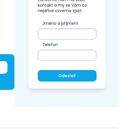
kontakt a my se Vám co
nejdříve ozveme zpět.
Jméno a příjmení
Telefon
Odeslat