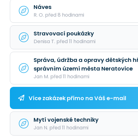
Náves
R. O. před 8 hodinami
Stravovací poukázky
Denisa T. před 11 hodinami
Správa, údržba a opravy dětských hři
správním území města Neratovice
Jan M. před 11 hodinami
Více zakázek přímo na Váš e-mail
Mytí vojenské techniky
Jan N. před 11 hodinami