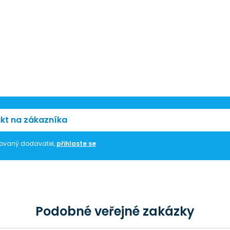
kt na zákazníka
trovaný dodavatel,
přihlaste se
Podobné veřejné zakázky