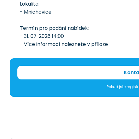
Lokalita:
- Mnichovice
Termín pro podání nabídek:
- 31. 07. 2026 14:00
- Více informací naleznete v příloze
Konta
Pokud jste regis