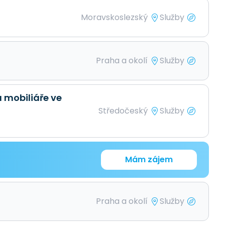
Moravskoslezský
Služby
Praha a okolí
Služby
a mobiliáře ve
Středočeský
Služby
Mám zájem
Praha a okolí
Služby