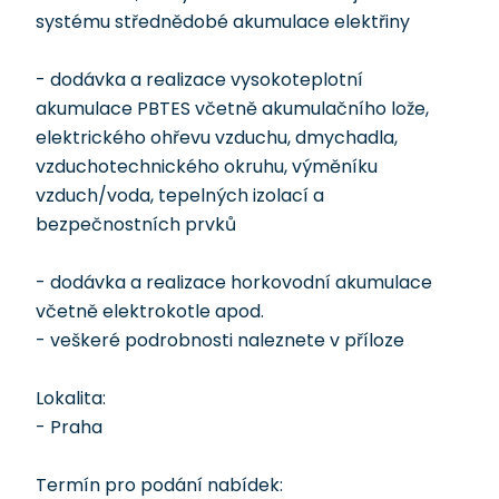
systému střednědobé akumulace elektřiny
- dodávka a realizace vysokoteplotní
akumulace PBTES včetně akumulačního lože,
elektrického ohřevu vzduchu, dmychadla,
vzduchotechnického okruhu, výměníku
vzduch/voda, tepelných izolací a
bezpečnostních prvků
- dodávka a realizace horkovodní akumulace
včetně elektrokotle apod.
- veškeré podrobnosti naleznete v příloze
Lokalita:
- Praha
Termín pro podání nabídek: