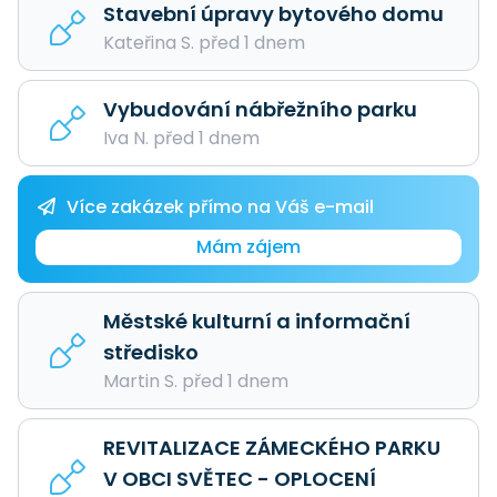
Stavební úpravy bytového domu
Kateřina S. před 1 dnem
Vybudování nábřežního parku
Iva N. před 1 dnem
Více zakázek přímo na Váš e-mail
Mám zájem
Městské kulturní a informační
středisko
Martin S. před 1 dnem
REVITALIZACE ZÁMECKÉHO PARKU
V OBCI SVĚTEC - OPLOCENÍ