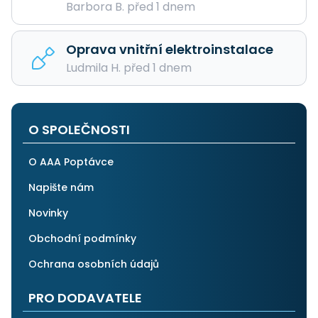
Barbora B. před 1 dnem
Oprava vnitřní elektroinstalace
Ludmila H. před 1 dnem
O SPOLEČNOSTI
O AAA Poptávce
Napište nám
Novinky
Obchodní podmínky
Ochrana osobních údajů
PRO DODAVATELE