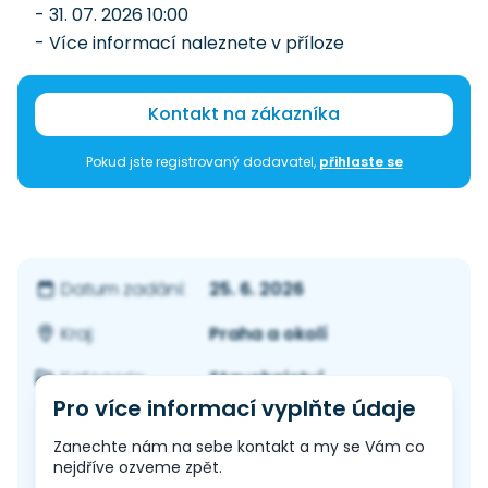
- 31. 07. 2026 10:00
- Více informací naleznete v příloze
Kontakt na zákazníka
Pokud jste registrovaný dodavatel,
přihlaste se
25. 6. 2026
Datum zadání:
Praha a okolí
Kraj:
Stavebnictví
Kategorie:
Pro více informací vyplňte údaje
Zanechte nám na sebe kontakt a my se Vám co
nejdříve ozveme zpět.