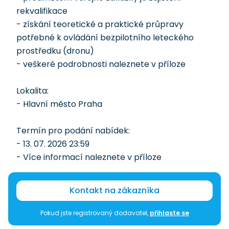
rekvalifikace
- získání teoretické a praktické průpravy
potřebné k ovládání bezpilotního leteckého
prostředku (dronu)
- veškeré podrobnosti naleznete v příloze
Lokalita:
- Hlavní město Praha
Termín pro podání nabídek:
- 13. 07. 2026 23:59
- Více informací naleznete v příloze
Kontakt na zákazníka
Pokud jste registrovaný dodavatel,
přihlaste se