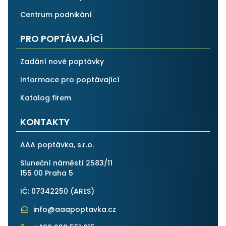
Centrum podnikání
PRO POPTÁVAJÍCÍ
Zadání nové poptávky
Informace pro poptávající
Katalog firem
KONTAKTY
AAA poptávka, s.r.o.
Sluneční náměstí 2583/11
155 00 Praha 5
IČ: 07342250 (
ARES
)
info@aaapoptavka.cz