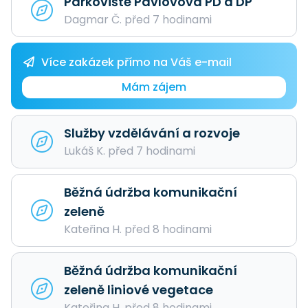
Parkoviště Pavlovova PD a DP
Dagmar Č. před 7 hodinami
Více zakázek přímo na Váš e-mail
Mám zájem
Služby vzdělávání a rozvoje
Lukáš K. před 7 hodinami
Běžná údržba komunikační
zeleně
Kateřina H. před 8 hodinami
Běžná údržba komunikační
zeleně liniové vegetace
Kateřina H. před 8 hodinami