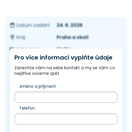
24. 6. 2026
Datum zadání:
Praha a okolí
Kraj:
Služby
Kategorie:
Pro více informací vyplňte údaje
Zanechte nám na sebe kontakt a my se Vám co
nejdříve ozveme zpět.
Jméno a příjmení
Telefon