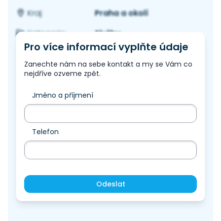
Praha a okolí
Kraj:
Služby
Kategorie:
Pro více informací vyplňte údaje
Zanechte nám na sebe kontakt a my se Vám co
nejdříve ozveme zpět.
Jméno a příjmení
Telefon
Odeslat