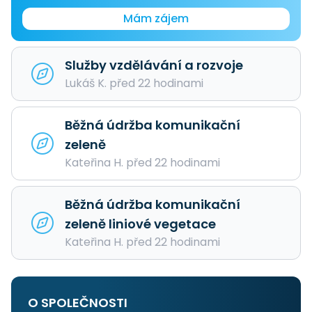
Mám zájem
Služby vzdělávání a rozvoje
Lukáš K. před 22 hodinami
Běžná údržba komunikační
zeleně
Kateřina H. před 22 hodinami
Běžná údržba komunikační
zeleně liniové vegetace
Kateřina H. před 22 hodinami
O SPOLEČNOSTI