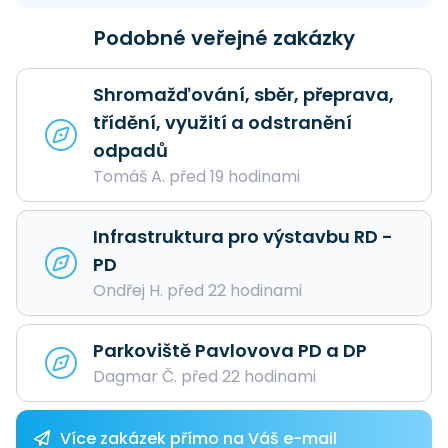
Podobné veřejné zakázky
Shromažďování, sběr, přeprava,
třídění, využití a odstranění
odpadů
Tomáš A. před 19 hodinami
Infrastruktura pro výstavbu RD -
PD
Ondřej H. před 22 hodinami
Parkoviště Pavlovova PD a DP
Dagmar Č. před 22 hodinami
Více zakázek přímo na Váš e-mail