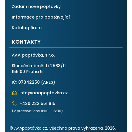
Zadání nové poptávky
Informace pro poptávající
Katalog firem
KONTAKTY
AAA poptávka, s.r.o.
Sluneční náměstí 2583/11
155 00 Praha 5
IČ: 07342250 (
ARES
)
info@aaapoptavka.cz
+420 222 551 815
(V pracovní dny 8:00 - 16:30)
© AAApoptávka.cz, Všechna práva vyhrazena, 2026.