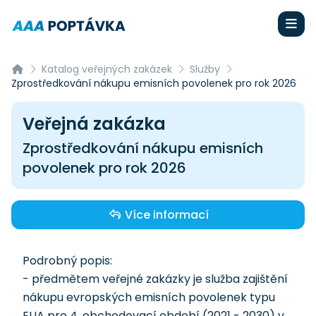
Katalog veřejných zakázek
Služby
Zprostředkování nákupu emisních povolenek pro rok 2026
Veřejná zakázka
Zprostředkování nákupu emisních
povolenek pro rok 2026
Více informací
Podrobný popis:
- předmětem veřejné zakázky je služba zajištění
nákupu evropských emisních povolenek typu
EUA pro 4. obchodovací období (2021 - 2030) v