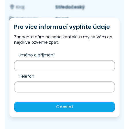
Středočeský
Kraj:
Sport
Kategorie:
Pro více informací vyplňte údaje
Zanechte nám na sebe kontakt a my se Vám co
nejdříve ozveme zpět.
Jméno a příjmení
Telefon
Odeslat