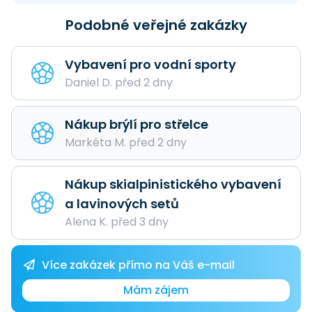
Podobné veřejné zakázky
Vybavení pro vodní sporty
Daniel D. před 2 dny
Nákup brýlí pro střelce
Markéta M. před 2 dny
Nákup skialpinistického vybavení
a lavinových setů
Alena K. před 3 dny
Více zakázek přímo na Váš e-mail
Mám zájem