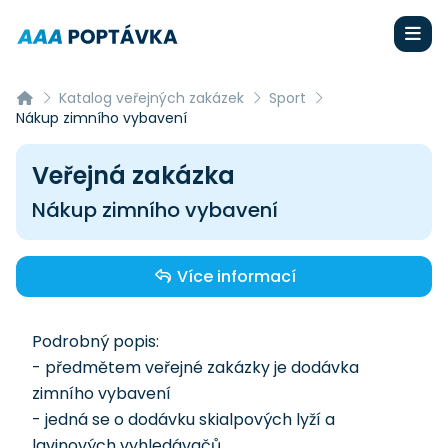
Katalog veřejných zakázek
Sport
Nákup zimního vybavení
Veřejná zakázka
Nákup zimního vybavení
Více informací
Podrobný popis:
- předmětem veřejné zakázky je dodávka
zimního vybavení
- jedná se o dodávku skialpových lyží a
lavinových vyhledávačů