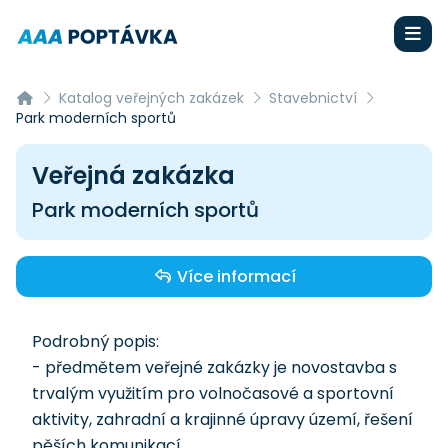
Katalog veřejných zakázek
Stavebnictví
Park moderních sportů
Veřejná zakázka
Park moderních sportů
Více informací
Podrobný popis:
- předmětem veřejné zakázky je novostavba s
trvalým využitím pro volnočasové a sportovní
aktivity, zahradní a krajinné úpravy území, řešení
pěších komunikací