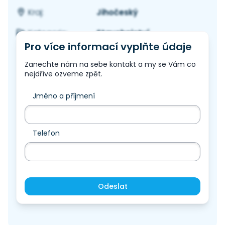
Jihočeský
Kraj:
Stavebnictví
Kategorie:
Pro více informací vyplňte údaje
Zanechte nám na sebe kontakt a my se Vám co
nejdříve ozveme zpět.
Jméno a příjmení
Telefon
Odeslat