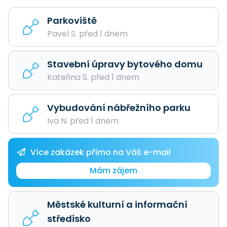
Parkoviště
Pavel S. před 1 dnem
Stavební úpravy bytového domu
Kateřina S. před 1 dnem
Vybudování nábřežního parku
Iva N. před 1 dnem
Více zakázek přímo na Váš e-mail
Mám zájem
Městské kulturní a informační
středisko