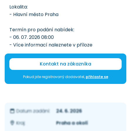
Lokalita:
- Hlavní město Praha
Termín pro podání nabídek:
- 06. 07. 2026 08:00
- Více informací naleznete v příloze
Kontakt na zákazníka
Pokud jste registrovaný dodavatel,
přihlaste se
24. 6. 2026
Datum zadání:
Praha a okolí
Kraj: