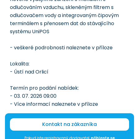
odlučováním vzduchu, skleněným filtrem s
odlučovačem vody a integrovaným čipovým
terminálem s přenosem dat do stávajícího
systému UniPOS
- veškeré podrobnosti naleznete v příloze
Lokalita:
- Ústí nad Orlicí
Termín pro podání nabídek:
- 03. 07. 2026 09:00
- Více informací naleznete v příloze
Kontakt na zákazníka
Pokud jste registrovaný dodavatel,
přihlaste se