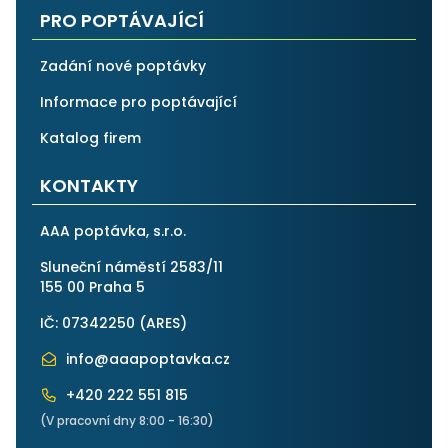
PRO POPTÁVAJÍCÍ
Zadání nové poptávky
Informace pro poptávající
Katalog firem
KONTAKTY
AAA poptávka, s.r.o.
Sluneční náměstí 2583/11
155 00 Praha 5
IČ: 07342250 (
ARES
)
info@aaapoptavka.cz
+420 222 551 815
(V pracovní dny 8:00 - 16:30)