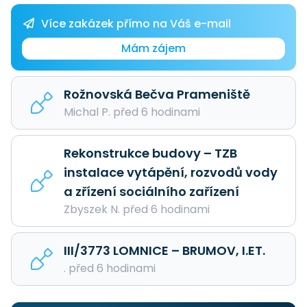
Více zakázek přímo na Váš e-mail
Mám zájem
Rožnovská Bečva Prameniště
Michal P. před 6 hodinami
Rekonstrukce budovy – TZB
instalace vytápění, rozvodů vody
a zřízení sociálního zařízení
Zbyszek N. před 6 hodinami
III/3773 LOMNICE – BRUMOV, I.ET.
. před 6 hodinami