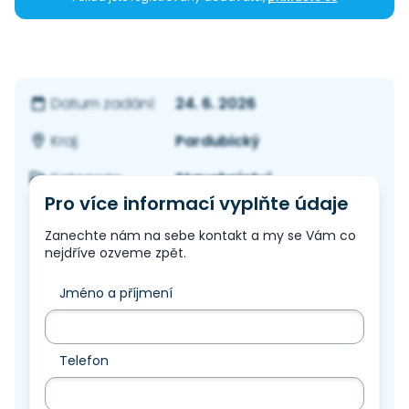
24. 6. 2026
Datum zadání:
Pardubický
Kraj:
Stavebnictví
Kategorie:
Pro více informací vyplňte údaje
Zanechte nám na sebe kontakt a my se Vám co
nejdříve ozveme zpět.
Jméno a příjmení
Telefon