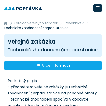
Katalog veřejných zakázek
Stavebnictví
Technické zhodnocení čerpací stanice
Veřejná zakázka
Technické zhodnocení čerpací stanice
Více informací
Podrobný popis:
- předmětem veřejné zakázky je technické
zhodnocení čerpací stanice na pohonné hmoty
- technické zhodnocení spočívá v dodávce
nového výdejního zařízení s měřidlem s