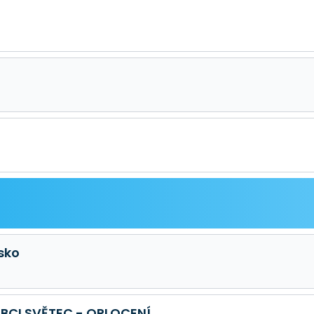
sko
BCI SVĚTEC - OPLOCENÍ