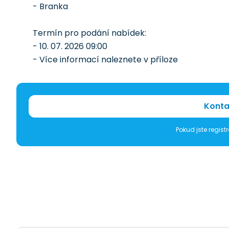
- Branka
Termín pro podání nabídek:
- 10. 07. 2026 09:00
- Více informací naleznete v příloze
Konta
Pokud jste regis