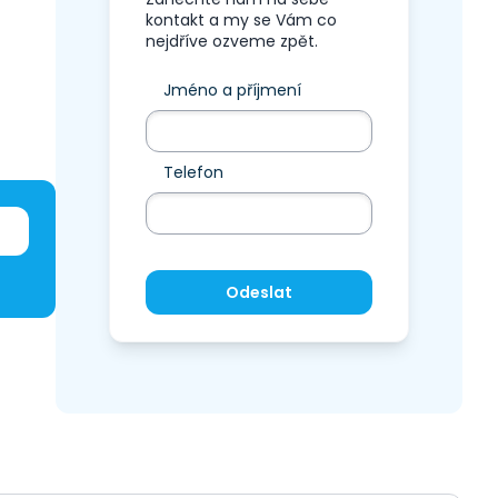
kontakt a my se Vám co
nejdříve ozveme zpět.
Jméno a příjmení
Telefon
Odeslat