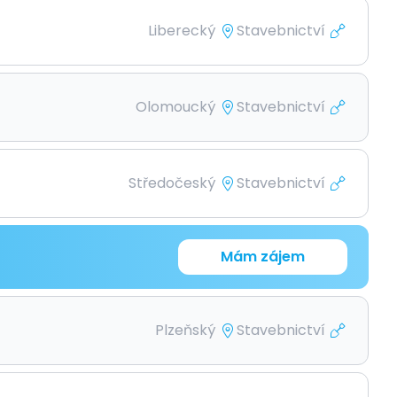
Liberecký
Stavebnictví
Olomoucký
Stavebnictví
Středočeský
Stavebnictví
Mám zájem
Plzeňský
Stavebnictví