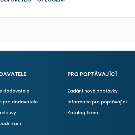
DAVATELE
PRO POPTÁVAJÍCÍ
ce dodavatele
Zadání nové poptávky
e pro dodavatele
Informace pro poptávající
smlouvy
Katalog firem
podnikání