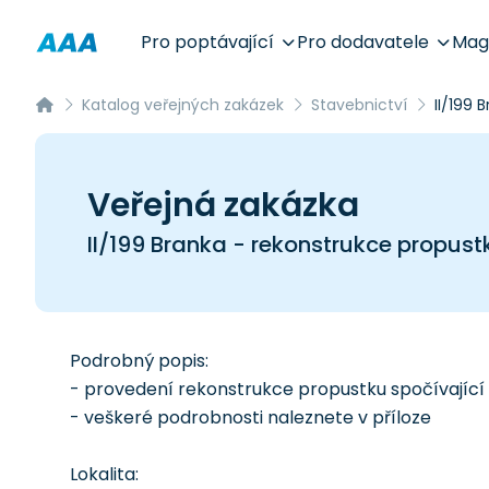
Pro poptávající
Pro dodavatele
Mag
Katalog veřejných zakázek
Stavebnictví
II/199 
Veřejná zakázka
II/199 Branka - rekonstrukce propust
Podrobný popis:
- provedení rekonstrukce propustku spočívající
- veškeré podrobnosti naleznete v příloze
Lokalita: