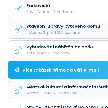
Parkoviště
Pavel S. před 23 hodinami
Stavební úpravy bytového domu
Kateřina S. před 23 hodinami
Vybudování nábřežního parku
Iva N. před 23 hodinami
Více zakázek přímo na Váš e-mail
Městské kulturní a informační středi
Martin S. před 23 hodinami
REVITALIZACE ZÁMECKÉHO PARKU V O