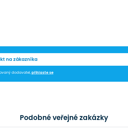
kt na zákazníka
trovaný dodavatel,
přihlaste se
Podobné veřejné zakázky