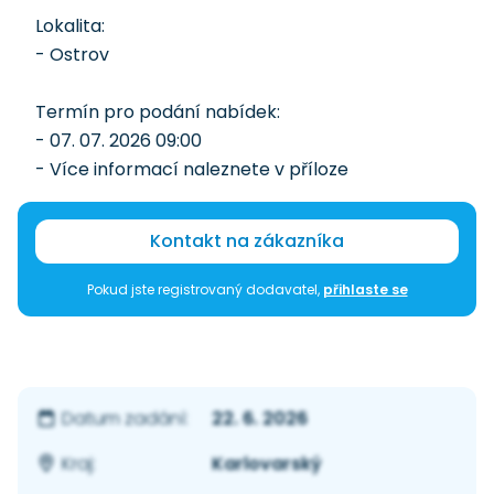
Lokalita:
- Ostrov
Termín pro podání nabídek:
- 07. 07. 2026 09:00
- Více informací naleznete v příloze
Kontakt na zákazníka
Pokud jste registrovaný dodavatel,
přihlaste se
22. 6. 2026
Datum zadání:
Karlovarský
Kraj: