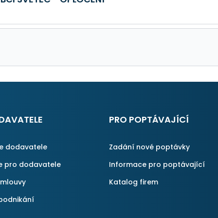
DAVATELE
PRO POPTÁVAJÍCÍ
ce dodavatele
Zadání nové poptávky
e pro dodavatele
Informace pro poptávající
smlouvy
Katalog firem
podnikání