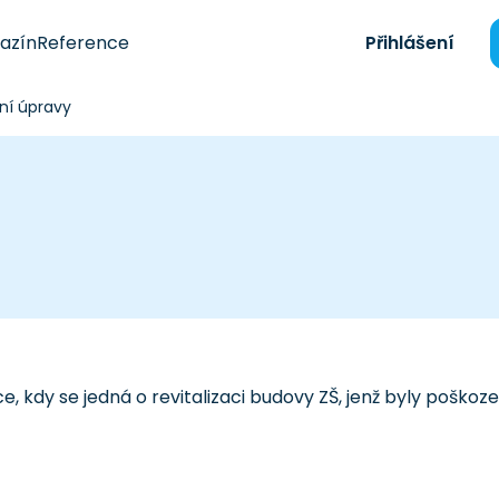
azín
Reference
Přihlášení
ní úpravy
 kdy se jedná o revitalizaci budovy ZŠ, jenž byly poškoz