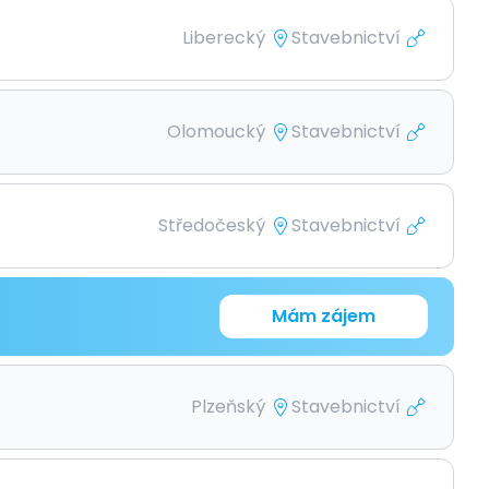
Liberecký
Stavebnictví
Olomoucký
Stavebnictví
Středočeský
Stavebnictví
Mám zájem
Plzeňský
Stavebnictví