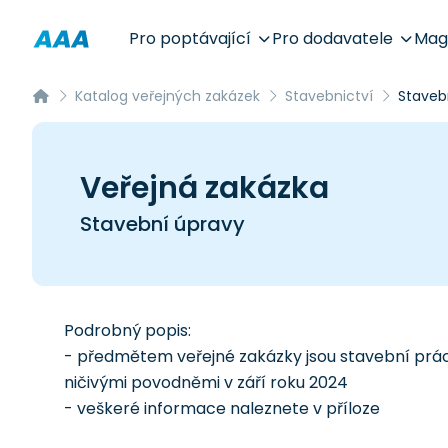
Pro poptávající
Pro dodavatele
Mag
Katalog veřejných zakázek
Stavebnictví
Staveb
Veřejná zakázka
Stavební úpravy
Podrobný popis:
- předmětem veřejné zakázky jsou stavební práce,
ničivými povodněmi v září roku 2024
- veškeré informace naleznete v příloze