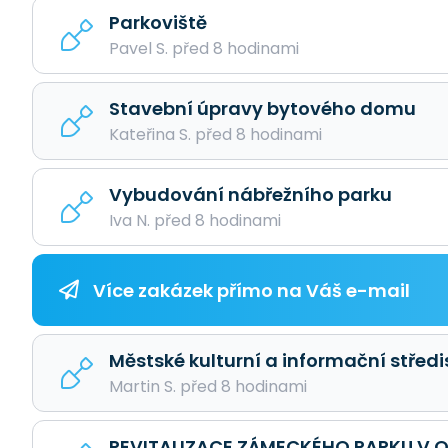
Parkoviště
Pavel S. před 8 hodinami
Stavební úpravy bytového domu
Kateřina S. před 8 hodinami
Vybudování nábřežního parku
Iva N. před 8 hodinami
Více zakázek přímo na Váš e-mail
Městské kulturní a informační středi
Martin S. před 8 hodinami
REVITALIZACE ZÁMECKÉHO PARKU V O