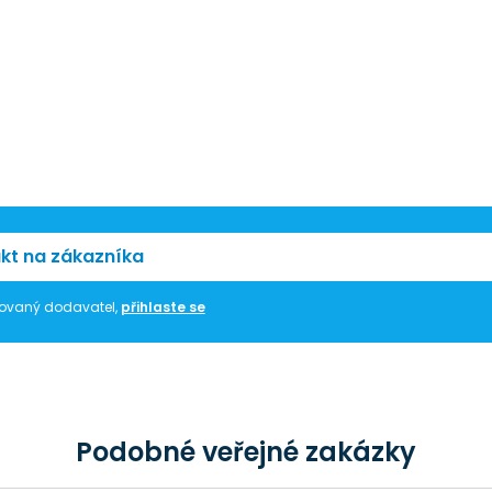
kt na zákazníka
trovaný dodavatel,
přihlaste se
Podobné veřejné zakázky