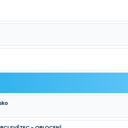
sko
BCI SVĚTEC - OPLOCENÍ