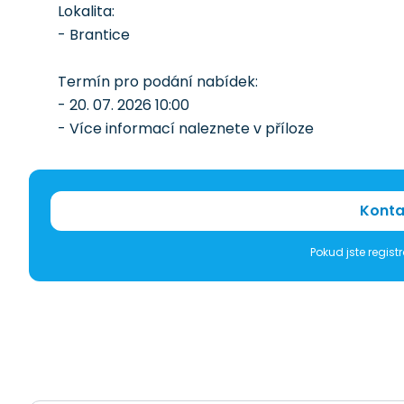
Lokalita:
- Brantice
Termín pro podání nabídek:
- 20. 07. 2026 10:00
- Více informací naleznete v příloze
Konta
Pokud jste regis