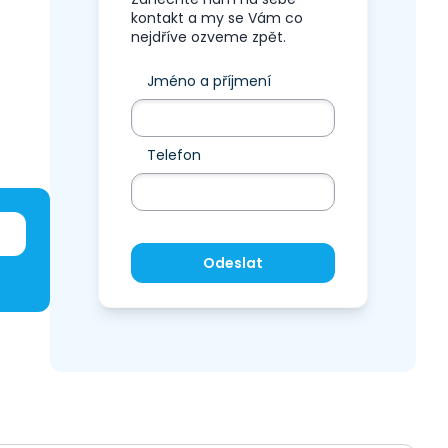
kontakt a my se Vám co
nejdříve ozveme zpět.
Jméno a příjmení
Telefon
Odeslat