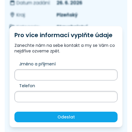
26. 6. 2026
Datum zadání:
Plzeňský
Kraj:
Stavebnictví
Kategorie:
Pro více informací vyplňte údaje
Zanechte nám na sebe kontakt a my se Vám co
nejdříve ozveme zpět.
Jméno a příjmení
Telefon
Odeslat