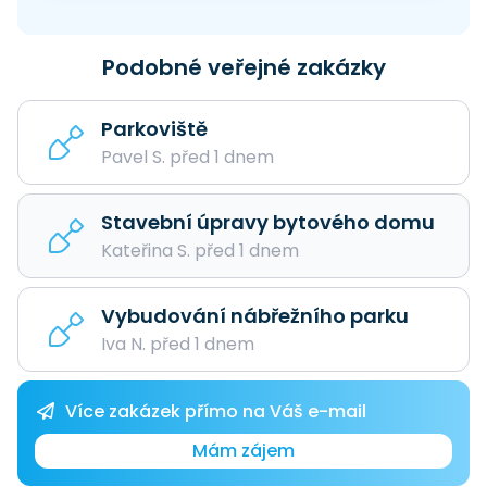
Podobné veřejné zakázky
Parkoviště
Pavel S. před 1 dnem
Stavební úpravy bytového domu
Kateřina S. před 1 dnem
Vybudování nábřežního parku
Iva N. před 1 dnem
Více zakázek přímo na Váš e-mail
Mám zájem