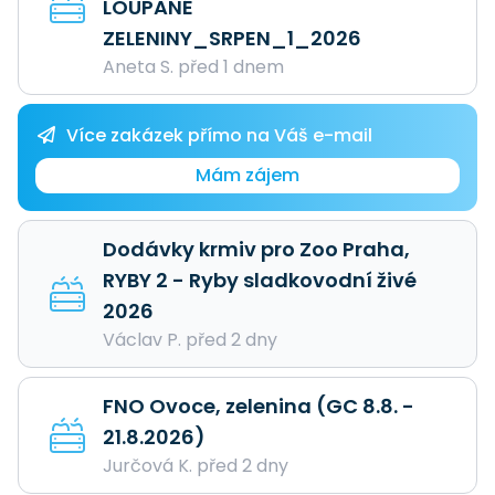
LOUPANÉ
ZELENINY_SRPEN_1_2026
Aneta S. před 1 dnem
Více zakázek přímo na Váš e-mail
Mám zájem
Dodávky krmiv pro Zoo Praha,
RYBY 2 - Ryby sladkovodní živé
2026
Václav P. před 2 dny
FNO Ovoce, zelenina (GC 8.8. -
21.8.2026)
Jurčová K. před 2 dny