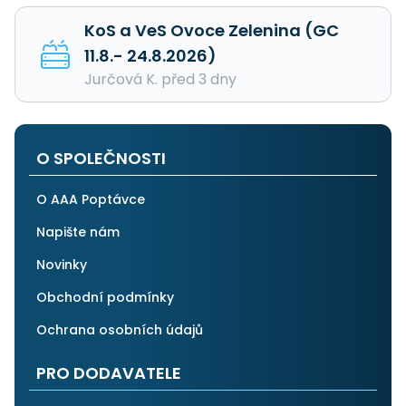
KoS a VeS Ovoce Zelenina (GC
11.8.- 24.8.2026)
Jurčová K. před 3 dny
O SPOLEČNOSTI
O AAA Poptávce
Napište nám
Novinky
Obchodní podmínky
Ochrana osobních údajů
PRO DODAVATELE