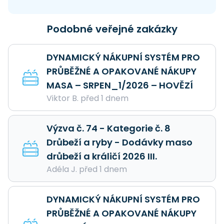
Podobné veřejné zakázky
DYNAMICKÝ NÁKUPNÍ SYSTÉM PRO
PRŮBĚŽNÉ A OPAKOVANÉ NÁKUPY
MASA – SRPEN_1/2026 – HOVĚZÍ
Viktor B. před 1 dnem
Výzva č. 74 - Kategorie č. 8
Drůbeží a ryby - Dodávky maso
drůbeží a králičí 2026 III.
Adéla J. před 1 dnem
DYNAMICKÝ NÁKUPNÍ SYSTÉM PRO
PRŮBĚŽNÉ A OPAKOVANÉ NÁKUPY