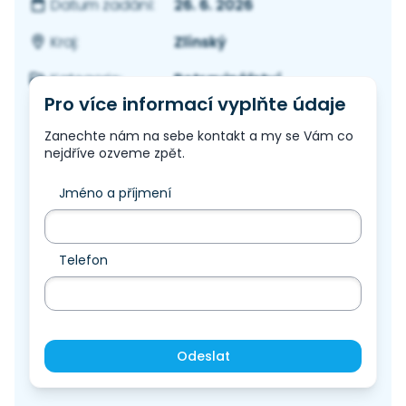
26. 6. 2026
Datum zadání:
Zlínský
Kraj:
Potravinářství
Kategorie:
Pro více informací vyplňte údaje
Zanechte nám na sebe kontakt a my se Vám co
nejdříve ozveme zpět.
Jméno a příjmení
Telefon
Odeslat