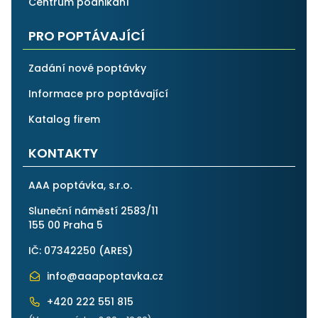
Centrum podnikání
PRO POPTÁVAJÍCÍ
Zadání nové poptávky
Informace pro poptávající
Katalog firem
KONTAKTY
AAA poptávka, s.r.o.
Sluneční náměstí 2583/11
155 00 Praha 5
IČ: 07342250 (
ARES
)
info@aaapoptavka.cz
+420 222 551 815