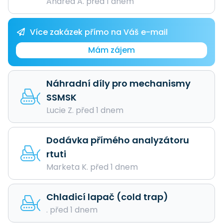
Andrea A. před 1 dnem
Více zakázek přímo na Váš e-mail
Mám zájem
Náhradní díly pro mechanismy
SSMSK
Lucie Z. před 1 dnem
Dodávka přímého analyzátoru
rtuti
Marketa K. před 1 dnem
Chladicí lapač (cold trap)
. před 1 dnem