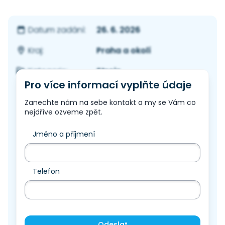
26. 6. 2026
Datum zadání:
Praha a okolí
Kraj:
Stroje
Kategorie:
Pro více informací vyplňte údaje
Zanechte nám na sebe kontakt a my se Vám co
nejdříve ozveme zpět.
Jméno a příjmení
Telefon
Odeslat