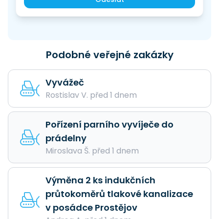
Podobné veřejné zakázky
Vyvážeč
Rostislav V. před 1 dnem
Pořízení parního vyvíječe do
prádelny
Miroslava Š. před 1 dnem
Výměna 2 ks indukčních
průtokoměrů tlakové kanalizace
v posádce Prostějov