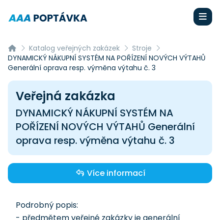
Katalog veřejných zakázek
Stroje
DYNAMICKÝ NÁKUPNÍ SYSTÉM NA POŘÍZENÍ NOVÝCH VÝTAHŮ
Generální oprava resp. výměna výtahu č. 3
Veřejná zakázka
DYNAMICKÝ NÁKUPNÍ SYSTÉM NA
POŘÍZENÍ NOVÝCH VÝTAHŮ Generální
oprava resp. výměna výtahu č. 3
Více informací
Podrobný popis:
- předmětem veřejné zakázky je generální