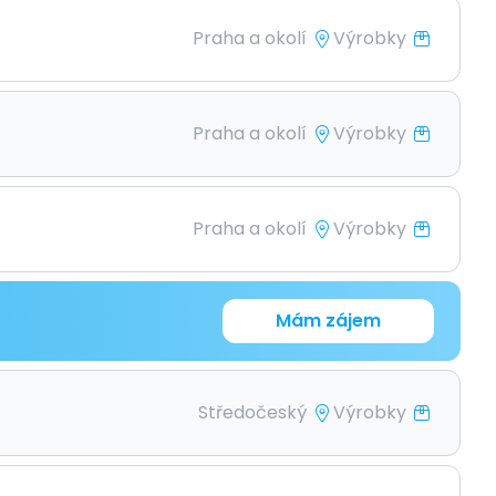
Praha a okolí
Výrobky
Praha a okolí
Výrobky
Praha a okolí
Výrobky
Mám zájem
Středočeský
Výrobky