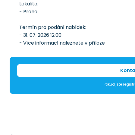
Lokalita:
- Praha
Termín pro podání nabídek:
- 31. 07. 2026 12:00
- Více informací naleznete v příloze
Konta
Pokud jste regis