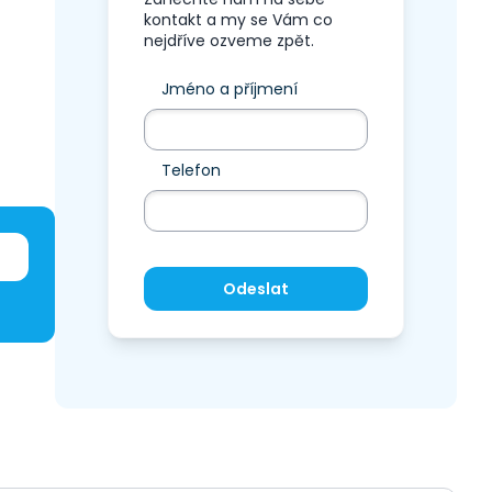
kontakt a my se Vám co
nejdříve ozveme zpět.
Jméno a příjmení
Telefon
Odeslat