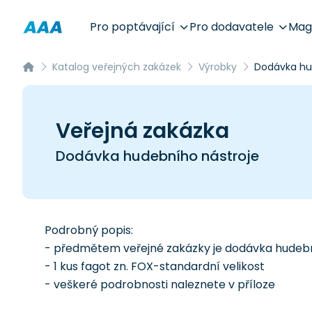
Pro poptávající
Pro dodavatele
Mag
Katalog veřejných zakázek
Výrobky
Dodávka hu
Veřejná zakázka
Dodávka hudebního nástroje
Podrobný popis:
- předmětem veřejné zakázky je dodávka hudebn
- 1 kus fagot zn. FOX-standardní velikost
- veškeré podrobnosti naleznete v příloze