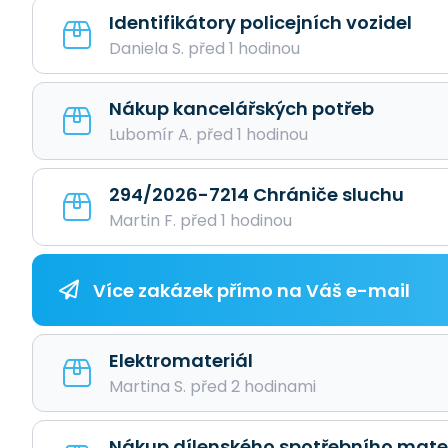
Identifikátory policejních vozidel
Daniela S. před 1 hodinou
Nákup kancelářských potřeb
Lubomír A. před 1 hodinou
294/2026-7214 Chrániče sluchu
Martin F. před 1 hodinou
Více zakázek přímo na Váš e-mail
Elektromateriál
Martina S. před 2 hodinami
Nákup dílenského spotřebního mate