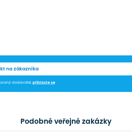
kt na zákazníka
trovaný dodavatel,
přihlaste se
Podobné veřejné zakázky