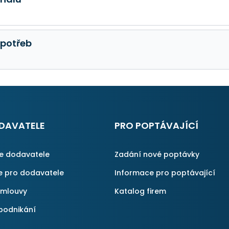
 potřeb
DAVATELE
PRO POPTÁVAJÍCÍ
ce dodavatele
Zadání nové poptávky
e pro dodavatele
Informace pro poptávající
smlouvy
Katalog firem
podnikání